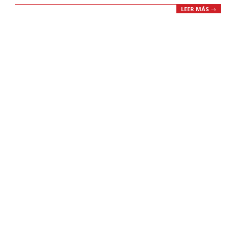
LEER MÁS →