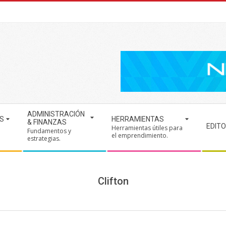
ADMINISTRACIÓN
S
HERRAMIENTAS
& FINANZAS
EDITO
Herramientas útiles para
Fundamentos y
.
el emprendimiento.
estrategias.
Clifton