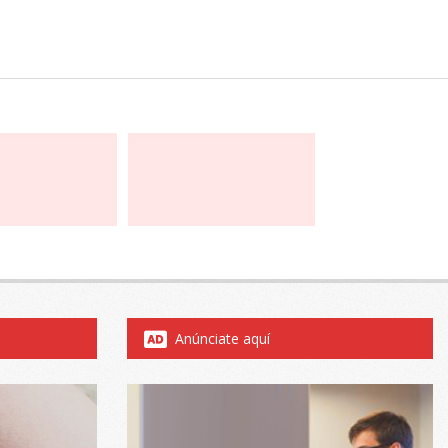
Anúnciate aquí