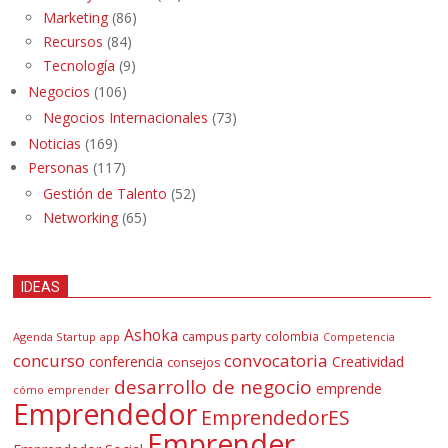
Marketing
(86)
Recursos
(84)
Tecnología
(9)
Negocios
(106)
Negocios Internacionales
(73)
Noticias
(169)
Personas
(117)
Gestión de Talento
(52)
Networking
(65)
IDEAS
Ashoka
campus party
colombia
Agenda Startup
app
Competencia
concurso
convocatoria
conferencia
Creatividad
consejos
desarrollo de negocio
emprende
cómo emprender
Emprendedor
EmprendedorES
Emprender