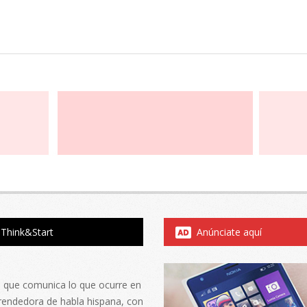
Think&Start
Anúnciate aquí
al que comunica lo que ocurre en
rendedora de habla hispana, con