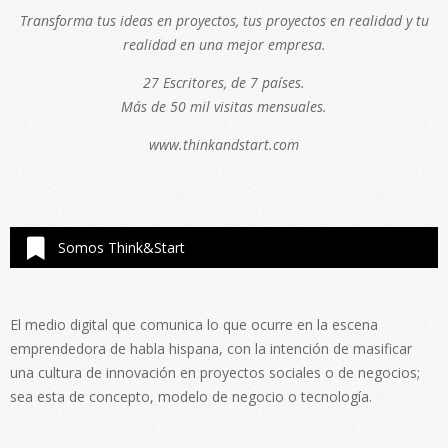
Transforma tus ideas en proyectos, tus proyectos en realidad y tu
realidad en una mejor empresa.
27 Escritores, de 7 países.
Más de 50 mil visitas mensuales.
www.thinkandstart.com
Somos Think&Start
El medio digital que comunica lo que ocurre en la escena
emprendedora de habla hispana, con la intención de masificar
una cultura de innovación en proyectos sociales o de negocios;
sea esta de concepto, modelo de negocio o tecnología.