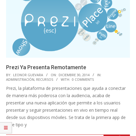
Prezi Ya Presenta Remotamente
2014-
BY:
LEONOR GUEVARA
ON:
DICIEMBRE 30, 2014
IN:
ADMINISTRACIÓN
,
RECURSOS
WITH:
0 COMMENTS
12-
Prezi, la plataforma de presentaciones que ayuda a conectar
30
de manera más poderosa con la audiencia, acaba de
presentar una nueva aplicación que permite a los usuarios
presentar y seguir presentaciones en vivo en tiempo real
desde sus dispositivos móviles. Se trata de la primera app de
este tipo y