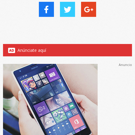
Anúnciate aquí
Anuncio