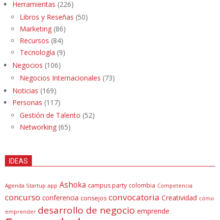
Herramientas
(226)
Libros y Reseñas
(50)
Marketing
(86)
Recursos
(84)
Tecnología
(9)
Negocios
(106)
Negocios Internacionales
(73)
Noticias
(169)
Personas
(117)
Gestión de Talento
(52)
Networking
(65)
IDEAS
Ashoka
campus party
colombia
Agenda Startup
app
Competencia
concurso
convocatoria
conferencia
Creatividad
consejos
cómo
desarrollo de negocio
emprende
emprender