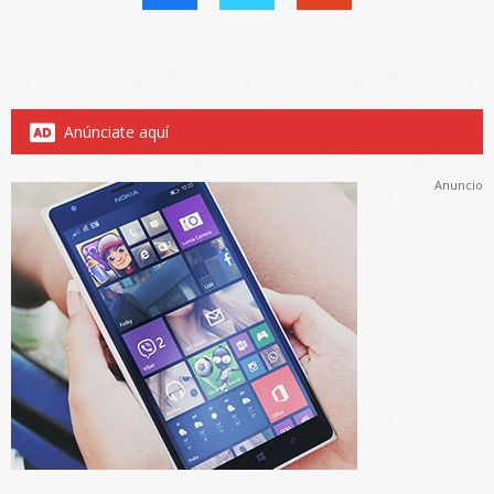
Anúnciate aquí
Anuncio