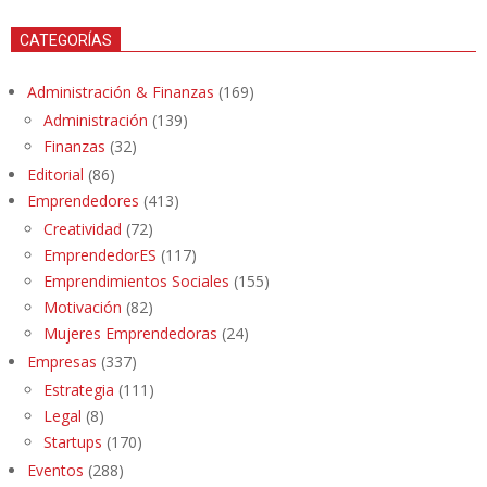
CATEGORÍAS
Administración & Finanzas
(169)
Administración
(139)
Finanzas
(32)
Editorial
(86)
Emprendedores
(413)
Creatividad
(72)
EmprendedorES
(117)
Emprendimientos Sociales
(155)
Motivación
(82)
Mujeres Emprendedoras
(24)
Empresas
(337)
Estrategia
(111)
Legal
(8)
Startups
(170)
Eventos
(288)