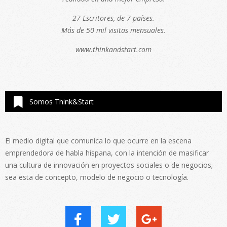
27 Escritores, de 7 países.
Más de 50 mil visitas mensuales.
www.thinkandstart.com
Somos Think&Start
El medio digital que comunica lo que ocurre en la escena
emprendedora de habla hispana, con la intención de masificar
una cultura de innovación en proyectos sociales o de negocios;
sea esta de concepto, modelo de negocio o tecnología.