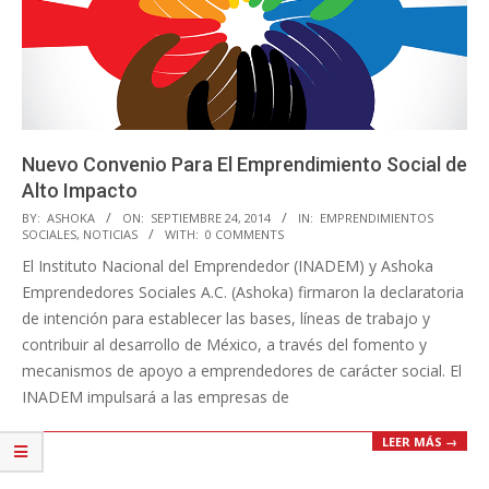
Nuevo Convenio Para El Emprendimiento Social de
Alto Impacto
2014-
BY:
ASHOKA
ON:
SEPTIEMBRE 24, 2014
IN:
EMPRENDIMIENTOS
SOCIALES
,
NOTICIAS
WITH:
0 COMMENTS
09-
El Instituto Nacional del Emprendedor (INADEM) y Ashoka
24
Emprendedores Sociales A.C. (Ashoka) firmaron la declaratoria
de intención para establecer las bases, líneas de trabajo y
contribuir al desarrollo de México, a través del fomento y
mecanismos de apoyo a emprendedores de carácter social. El
INADEM impulsará a las empresas de
LEER MÁS →