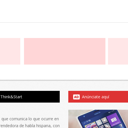
Think&Start
Anúnciate aquí
al que comunica lo que ocurre en
rendedora de habla hispana, con