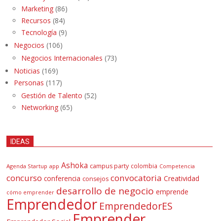
Marketing
(86)
Recursos
(84)
Tecnología
(9)
Negocios
(106)
Negocios Internacionales
(73)
Noticias
(169)
Personas
(117)
Gestión de Talento
(52)
Networking
(65)
IDEAS
Ashoka
campus party
colombia
Agenda Startup
app
Competencia
concurso
convocatoria
conferencia
Creatividad
consejos
desarrollo de negocio
emprende
cómo emprender
Emprendedor
EmprendedorES
Emprender