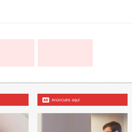
Anúnciate aquí