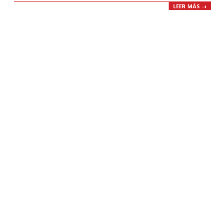
LEER MÁS →