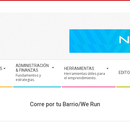
ADMINISTRACIÓN
S
HERRAMIENTAS
& FINANZAS
EDITO
Herramientas útiles para
Fundamentos y
.
el emprendimiento.
estrategias.
Corre por tu Barrio/We Run