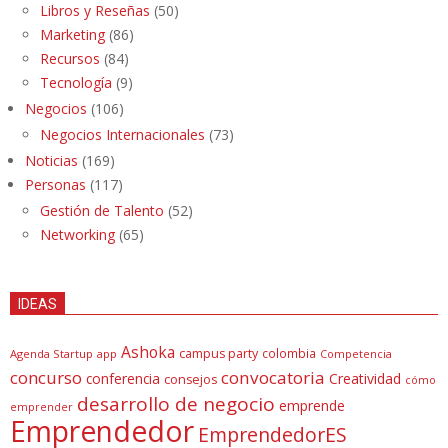
Libros y Reseñas
(50)
Marketing
(86)
Recursos
(84)
Tecnología
(9)
Negocios
(106)
Negocios Internacionales
(73)
Noticias
(169)
Personas
(117)
Gestión de Talento
(52)
Networking
(65)
IDEAS
Ashoka
campus party
colombia
Agenda Startup
app
Competencia
concurso
convocatoria
conferencia
Creatividad
consejos
cómo
desarrollo de negocio
emprende
emprender
Emprendedor
EmprendedorES