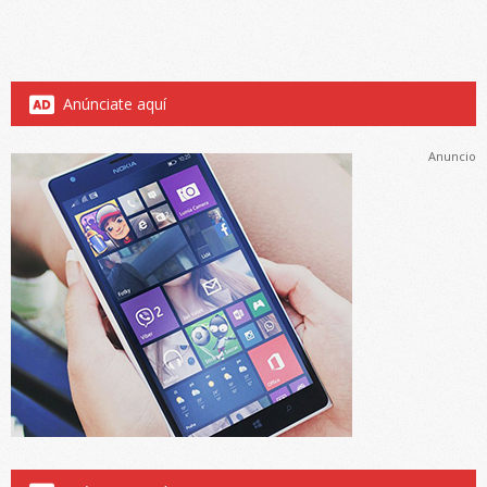
Anúnciate aquí
Anuncio