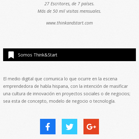
27 Escritores, de 7 países.
Más de 50 mil visitas mensuales.
www.thinkandstart.com
Somos Think&Start
El medio digital que comunica lo que ocurre en la escena
emprendedora de habla hispana, con la intención de masificar
una cultura de innovación en proyectos sociales o de negocios;
sea esta de concepto, modelo de negocio o tecnología.