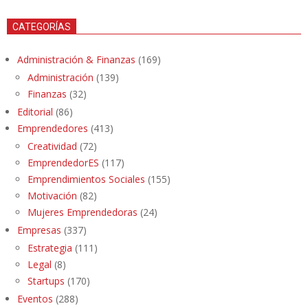
CATEGORÍAS
Administración & Finanzas
(169)
Administración
(139)
Finanzas
(32)
Editorial
(86)
Emprendedores
(413)
Creatividad
(72)
EmprendedorES
(117)
Emprendimientos Sociales
(155)
Motivación
(82)
Mujeres Emprendedoras
(24)
Empresas
(337)
Estrategia
(111)
Legal
(8)
Startups
(170)
Eventos
(288)