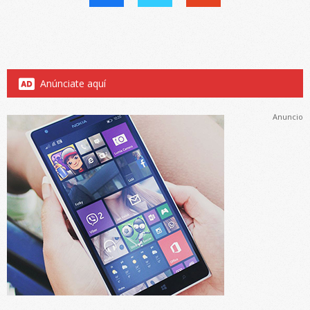
Anúnciate aquí
Anuncio