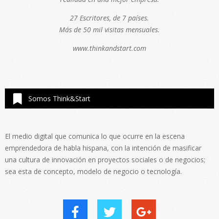
27 Escritores, de 7 países.
Más de 50 mil visitas mensuales.
www.thinkandstart.com
Somos Think&Start
El medio digital que comunica lo que ocurre en la escena
emprendedora de habla hispana, con la intención de masificar
una cultura de innovación en proyectos sociales o de negocios;
sea esta de concepto, modelo de negocio o tecnología.