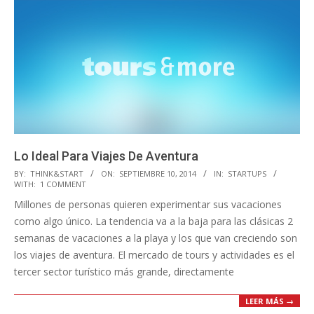
Lo Ideal Para Viajes De Aventura
2014-
BY:
THINK&START
ON:
SEPTIEMBRE 10, 2014
IN:
STARTUPS
WITH:
1 COMMENT
09-
Millones de personas quieren experimentar sus vacaciones
10
como algo único. La tendencia va a la baja para las clásicas 2
semanas de vacaciones a la playa y los que van creciendo son
los viajes de aventura. El mercado de tours y actividades es el
tercer sector turístico más grande, directamente
LEER MÁS →