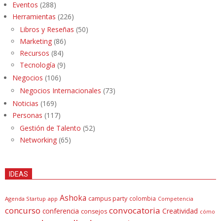
Eventos
(288)
Herramientas
(226)
Libros y Reseñas
(50)
Marketing
(86)
Recursos
(84)
Tecnología
(9)
Negocios
(106)
Negocios Internacionales
(73)
Noticias
(169)
Personas
(117)
Gestión de Talento
(52)
Networking
(65)
IDEAS
Ashoka
campus party
colombia
Agenda Startup
app
Competencia
concurso
convocatoria
conferencia
Creatividad
consejos
cómo