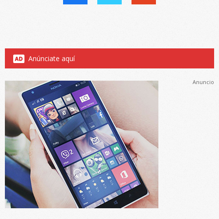
Anúnciate aquí
Anuncio