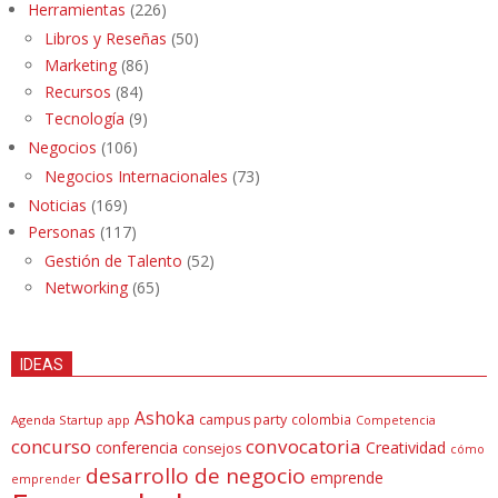
Herramientas
(226)
Libros y Reseñas
(50)
Marketing
(86)
Recursos
(84)
Tecnología
(9)
Negocios
(106)
Negocios Internacionales
(73)
Noticias
(169)
Personas
(117)
Gestión de Talento
(52)
Networking
(65)
IDEAS
Ashoka
campus party
colombia
Agenda Startup
app
Competencia
concurso
convocatoria
conferencia
Creatividad
consejos
cómo
desarrollo de negocio
emprende
emprender