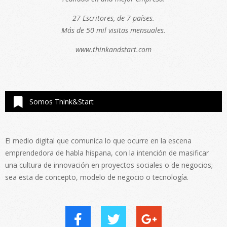
27 Escritores, de 7 países.
Más de 50 mil visitas mensuales.
www.thinkandstart.com
Somos Think&Start
El medio digital que comunica lo que ocurre en la escena
emprendedora de habla hispana, con la intención de masificar
una cultura de innovación en proyectos sociales o de negocios;
sea esta de concepto, modelo de negocio o tecnología.