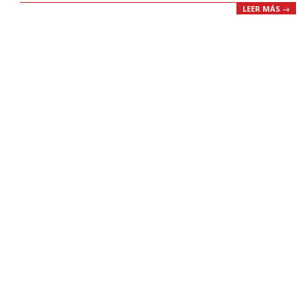
LEER MÁS →