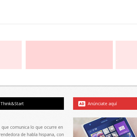
Think&Start
Anúnciate aquí
al que comunica lo que ocurre en
rendedora de habla hispana, con