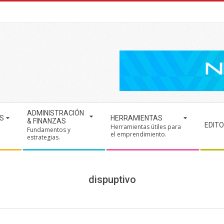
ADMINISTRACIÓN
S
HERRAMIENTAS
& FINANZAS
EDITO
Herramientas útiles para
Fundamentos y
.
el emprendimiento.
estrategias.
dispuptivo