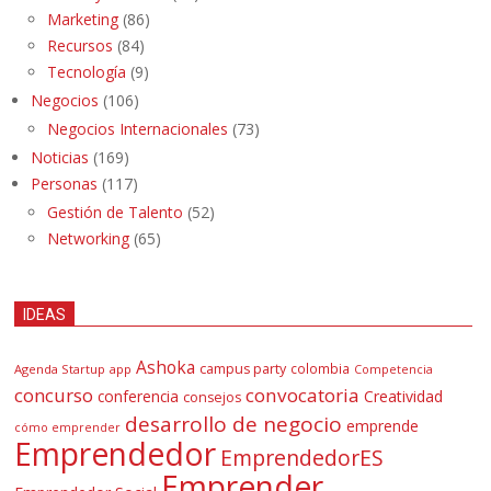
Marketing
(86)
Recursos
(84)
Tecnología
(9)
Negocios
(106)
Negocios Internacionales
(73)
Noticias
(169)
Personas
(117)
Gestión de Talento
(52)
Networking
(65)
IDEAS
Ashoka
campus party
colombia
Agenda Startup
app
Competencia
concurso
convocatoria
conferencia
Creatividad
consejos
desarrollo de negocio
emprende
cómo emprender
Emprendedor
EmprendedorES
Emprender