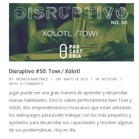
Disruptivo #50: Towi / Xólotl
2015-
BY:
MÓNICA MARTÍNEZ
ON:
MAYO 18, 2015
IN:
NOTICIAS
WITH:
0 COMMENTS
05-
Jugar puede ser una gran manera de aprender y desarrollar
18
nuevas habilidades. Esto lo saben perfectamente bien Towi y
Xólotl, dos emprendimientos mexicanos que están utilizando
los videojuegos para poder trabajar con los más pequeños y
ayudarlos para desarrollar sus capacidades y resolver algunas
de sus problemáticas. Hoy en día