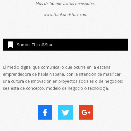
Más de 50 mil visitas mensuales.
www.thinkandstart.com
Somos Think&Start
El medio digital que comunica lo que ocurre en la escena
emprendedora de habla hispana, con la intención de masificar
una cultura de innovación en proyectos sociales o de negocios;
sea esta de concepto, modelo de negocio o tecnología.