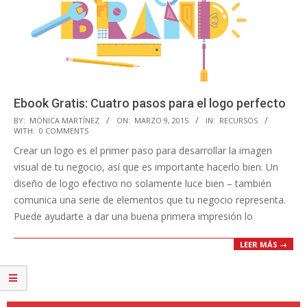
Ebook Gratis: Cuatro pasos para el logo perfecto
2015-
BY:
MÓNICA MARTÍNEZ
ON:
MARZO 9, 2015
IN:
RECURSOS
WITH:
0 COMMENTS
03-
Crear un logo es el primer paso para desarrollar la imagen
09
visual de tu negocio, así que es importante hacerlo bien. Un
diseño de logo efectivo no solamente luce bien – también
comunica una serie de elementos que tu negocio representa.
Puede ayudarte a dar una buena primera impresión lo
LEER MÁS →