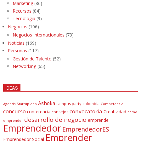
Marketing
(86)
Recursos
(84)
Tecnología
(9)
Negocios
(106)
Negocios Internacionales
(73)
Noticias
(169)
Personas
(117)
Gestión de Talento
(52)
Networking
(65)
IDEAS
Ashoka
campus party
colombia
Agenda Startup
app
Competencia
concurso
convocatoria
conferencia
Creatividad
consejos
cómo
desarrollo de negocio
emprende
emprender
Emprendedor
EmprendedorES
Emprender
Emprendedor Social