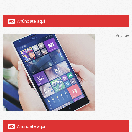
Anúnciate aquí
Anuncio
Anúnciate aquí