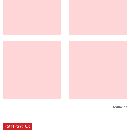
Anuncios
CATEGORÍAS