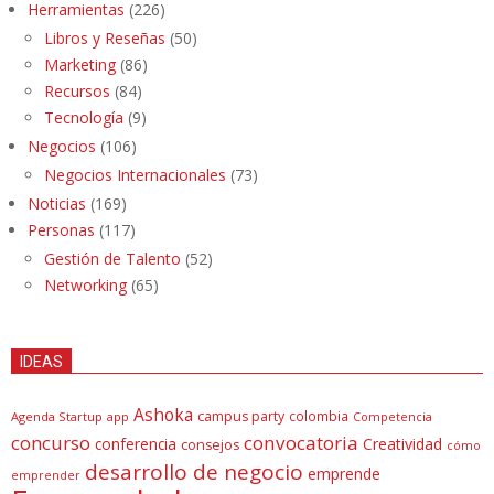
Herramientas
(226)
Libros y Reseñas
(50)
Marketing
(86)
Recursos
(84)
Tecnología
(9)
Negocios
(106)
Negocios Internacionales
(73)
Noticias
(169)
Personas
(117)
Gestión de Talento
(52)
Networking
(65)
IDEAS
Ashoka
campus party
colombia
Agenda Startup
app
Competencia
concurso
convocatoria
conferencia
Creatividad
consejos
cómo
desarrollo de negocio
emprende
emprender