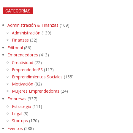
CATEGORÍAS
Administración & Finanzas
(169)
Administración
(139)
Finanzas
(32)
Editorial
(86)
Emprendedores
(413)
Creatividad
(72)
EmprendedorES
(117)
Emprendimientos Sociales
(155)
Motivación
(82)
Mujeres Emprendedoras
(24)
Empresas
(337)
Estrategia
(111)
Legal
(8)
Startups
(170)
Eventos
(288)