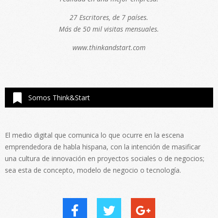
27 Escritores, de 7 países.
Más de 50 mil visitas mensuales.
www.thinkandstart.com
Somos Think&Start
El medio digital que comunica lo que ocurre en la escena
emprendedora de habla hispana, con la intención de masificar
una cultura de innovación en proyectos sociales o de negocios;
sea esta de concepto, modelo de negocio o tecnología.