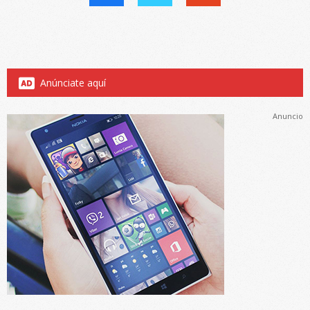
Anúnciate aquí
Anuncio