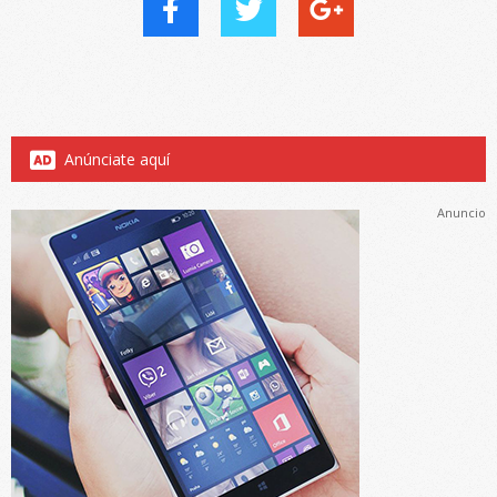
Anúnciate aquí
Anuncio