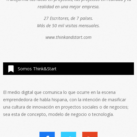
realidad en una mejor empresa.
27 Escritores, de 7 países.
Más de 50 mil visitas mensuales.
www.thinkandstart.com
Somos Think&Start
El medio digital que comunica lo que ocurre en la escena
emprendedora de habla hispana, con la intención de masificar
una cultura de innovación en proyectos sociales o de negocios;
sea esta de concepto, modelo de negocio o tecnología.