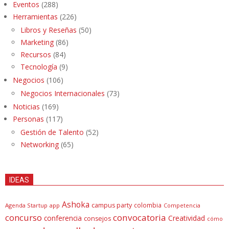
Eventos
(288)
Herramientas
(226)
Libros y Reseñas
(50)
Marketing
(86)
Recursos
(84)
Tecnología
(9)
Negocios
(106)
Negocios Internacionales
(73)
Noticias
(169)
Personas
(117)
Gestión de Talento
(52)
Networking
(65)
IDEAS
Ashoka
campus party
colombia
Agenda Startup
app
Competencia
concurso
convocatoria
conferencia
Creatividad
consejos
cómo