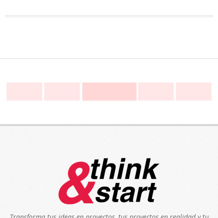
Transforma tus ideas en proyectos, tus proyectos en realidad y tu