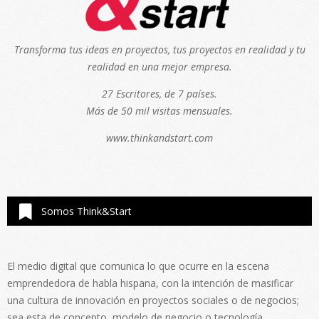
Transforma tus ideas en proyectos, tus proyectos en realidad y tu
realidad en una mejor empresa.
27 Escritores, de 7 países.
Más de 50 mil visitas mensuales.
www.thinkandstart.com
Somos Think&Start
El medio digital que comunica lo que ocurre en la escena
emprendedora de habla hispana, con la intención de masificar
una cultura de innovación en proyectos sociales o de negocios;
sea esta de concepto, modelo de negocio o tecnología.