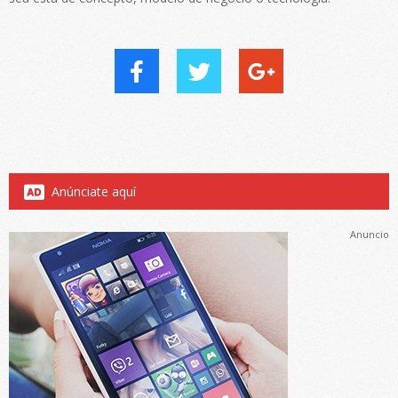
Anúnciate aquí
Anuncio