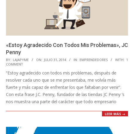
«Estoy Agradecido Con Todos Mis Problemas», JC
Penny
2014-
BY:
LAJAPYME
ON:
JULIO 31, 2014
IN:
EMPRENDEDORES
WITH:
1
COMMENT
07-
“Estoy agradecido con todos mis problemas, después de
31
resolver cada uno que se me presentaba, me volvía más
fuerte y más capaz de enfrentar los que faltaban por venir”.
Con esta frase J.C. Penny, fundador de las tiendas JC Penny ’s
nos muestra una parte del carácter que todo empresario
LEER MÁS →