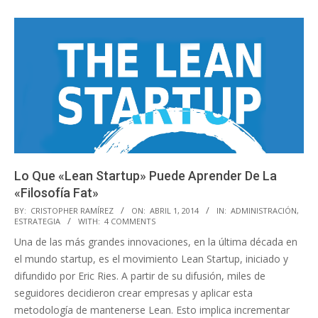
Lo Que «Lean Startup» Puede Aprender De La
«Filosofía Fat»
2014-
BY:
CRISTOPHER RAMÍREZ
ON:
ABRIL 1, 2014
IN:
ADMINISTRACIÓN
,
ESTRATEGIA
WITH:
4 COMMENTS
04-
Una de las más grandes innovaciones, en la última década en
01
el mundo startup, es el movimiento Lean Startup, iniciado y
difundido por Eric Ries. A partir de su difusión, miles de
seguidores decidieron crear empresas y aplicar esta
metodología de mantenerse Lean. Esto implica incrementar