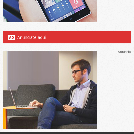
Anúnciate aquí
Anuncio