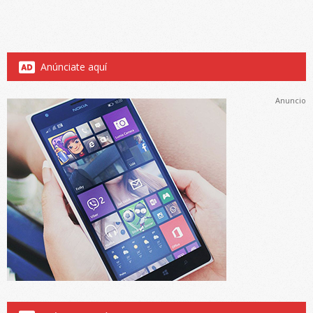
Anúnciate aquí
Anuncio