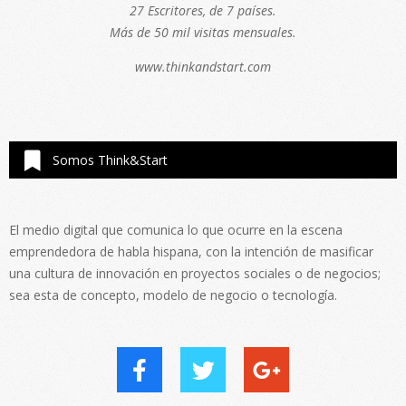
27 Escritores, de 7 países.
Más de 50 mil visitas mensuales.
www.thinkandstart.com
Somos Think&Start
El medio digital que comunica lo que ocurre en la escena
emprendedora de habla hispana, con la intención de masificar
una cultura de innovación en proyectos sociales o de negocios;
sea esta de concepto, modelo de negocio o tecnología.