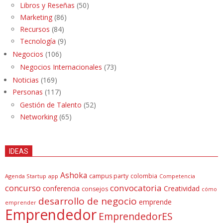
Libros y Reseñas
(50)
Marketing
(86)
Recursos
(84)
Tecnología
(9)
Negocios
(106)
Negocios Internacionales
(73)
Noticias
(169)
Personas
(117)
Gestión de Talento
(52)
Networking
(65)
IDEAS
Ashoka
campus party
colombia
Agenda Startup
app
Competencia
concurso
convocatoria
conferencia
Creatividad
consejos
cómo
desarrollo de negocio
emprende
emprender
Emprendedor
EmprendedorES