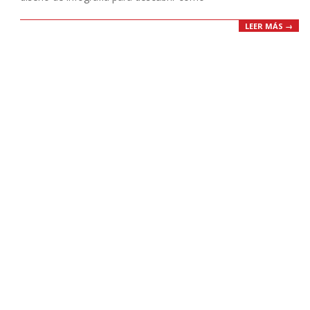
LEER MÁS →