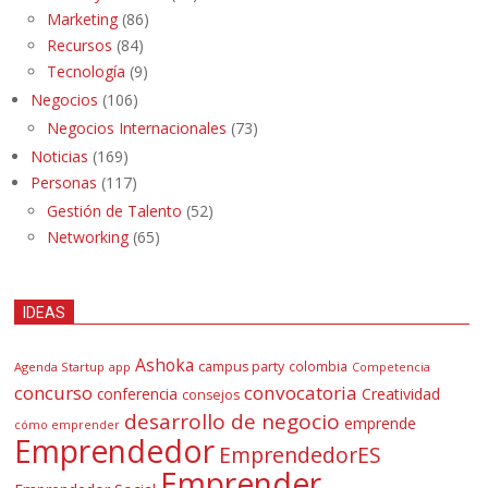
Marketing
(86)
Recursos
(84)
Tecnología
(9)
Negocios
(106)
Negocios Internacionales
(73)
Noticias
(169)
Personas
(117)
Gestión de Talento
(52)
Networking
(65)
IDEAS
Ashoka
campus party
colombia
Agenda Startup
app
Competencia
concurso
convocatoria
conferencia
Creatividad
consejos
desarrollo de negocio
emprende
cómo emprender
Emprendedor
EmprendedorES
Emprender