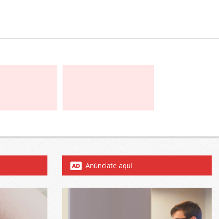
Anúnciate aquí