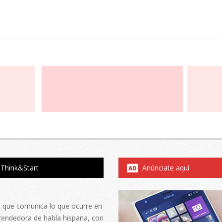
Think&Start
Anúnciate aquí
al que comunica lo que ocurre en
rendedora de habla hispana, con