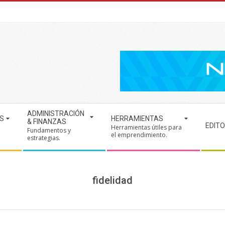
ADMINISTRACIÓN
S
HERRAMIENTAS
& FINANZAS
EDITO
Herramientas útiles para
Fundamentos y
.
el emprendimiento.
estrategias.
fidelidad