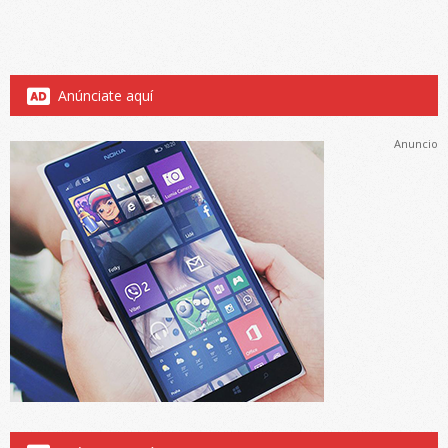
Anúnciate aquí
Anuncio