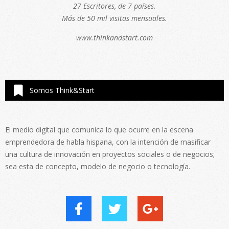
27 Escritores, de 7 países.
Más de 50 mil visitas mensuales.
www.thinkandstart.com
Somos Think&Start
El medio digital que comunica lo que ocurre en la escena
emprendedora de habla hispana, con la intención de masificar
una cultura de innovación en proyectos sociales o de negocios;
sea esta de concepto, modelo de negocio o tecnología.