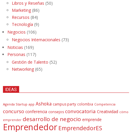
Libros y Reseñas
(50)
Marketing
(86)
Recursos
(84)
Tecnología
(9)
Negocios
(106)
Negocios Internacionales
(73)
Noticias
(169)
Personas
(117)
Gestión de Talento
(52)
Networking
(65)
IDEAS
Ashoka
campus party
colombia
Agenda Startup
app
Competencia
concurso
convocatoria
conferencia
Creatividad
consejos
cómo
desarrollo de negocio
emprende
emprender
Emprendedor
EmprendedorES