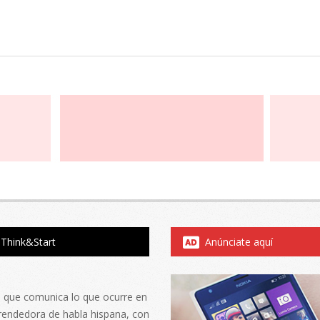
Think&Start
Anúnciate aquí
al que comunica lo que ocurre en
rendedora de habla hispana, con