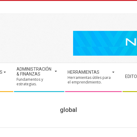
ADMINISTRACIÓN
S
HERRAMIENTAS
& FINANZAS
EDITO
Herramientas útiles para
Fundamentos y
.
el emprendimiento.
estrategias.
global