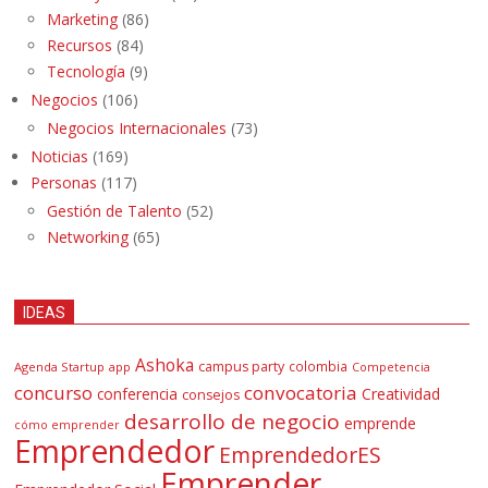
Marketing
(86)
Recursos
(84)
Tecnología
(9)
Negocios
(106)
Negocios Internacionales
(73)
Noticias
(169)
Personas
(117)
Gestión de Talento
(52)
Networking
(65)
IDEAS
Ashoka
campus party
colombia
Agenda Startup
app
Competencia
concurso
convocatoria
conferencia
Creatividad
consejos
desarrollo de negocio
emprende
cómo emprender
Emprendedor
EmprendedorES
Emprender