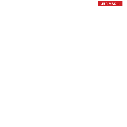
LEER MÁS →