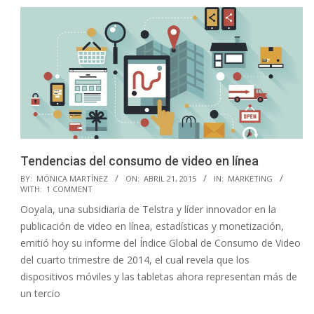
Tendencias del consumo de video en línea
2015-
BY:
MÓNICA MARTÍNEZ
ON:
ABRIL 21, 2015
IN:
MARKETING
WITH:
1 COMMENT
04-
Ooyala, una subsidiaria de Telstra y líder innovador en la
21
publicación de video en línea, estadísticas y monetización,
emitió hoy su informe del Índice Global de Consumo de Video
del cuarto trimestre de 2014, el cual revela que los
dispositivos móviles y las tabletas ahora representan más de
un tercio