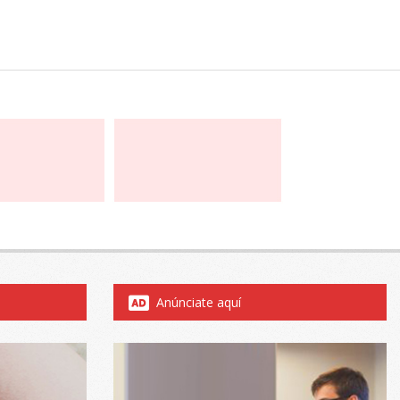
Anúnciate aquí