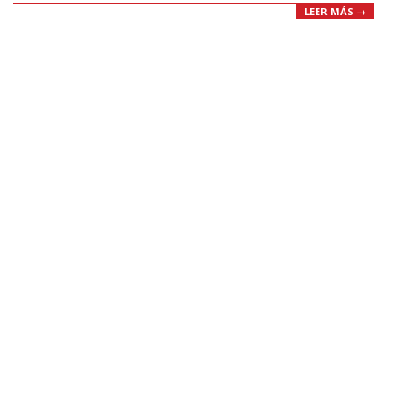
LEER MÁS →