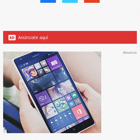
Anúnciate aquí
Anuncio