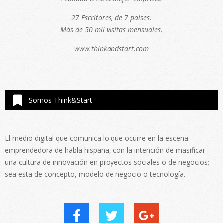
27 Escritores, de 7 países.
Más de 50 mil visitas mensuales.
www.thinkandstart.com
Somos Think&Start
El medio digital que comunica lo que ocurre en la escena
emprendedora de habla hispana, con la intención de masificar
una cultura de innovación en proyectos sociales o de negocios;
sea esta de concepto, modelo de negocio o tecnología.