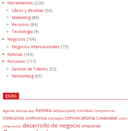
Herramientas
(226)
Libros y Reseñas
(50)
Marketing
(86)
Recursos
(84)
Tecnología
(9)
Negocios
(106)
Negocios Internacionales
(73)
Noticias
(169)
Personas
(117)
Gestión de Talento
(52)
Networking
(65)
IDEAS
Ashoka
campus party
colombia
Agenda Startup
app
Competencia
concurso
convocatoria
conferencia
Creatividad
consejos
cómo
desarrollo de negocio
emprende
emprender