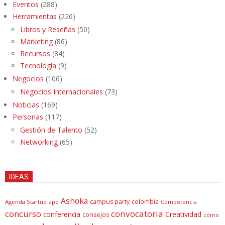
Eventos
(288)
Herramientas
(226)
Libros y Reseñas
(50)
Marketing
(86)
Recursos
(84)
Tecnología
(9)
Negocios
(106)
Negocios Internacionales
(73)
Noticias
(169)
Personas
(117)
Gestión de Talento
(52)
Networking
(65)
IDEAS
Ashoka
campus party
colombia
Agenda Startup
app
Competencia
concurso
convocatoria
conferencia
Creatividad
consejos
cómo