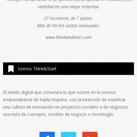
realidad en una mejor empresa.
27 Escritores, de 7 países.
Más de 50 mil visitas mensuales.
www.thinkandstart.com
Somos Think&Start
El medio digital que comunica lo que ocurre en la escena
emprendedora de habla hispana, con la intención de masificar
una cultura de innovación en proyectos sociales o de negocios;
sea esta de concepto, modelo de negocio o tecnología.