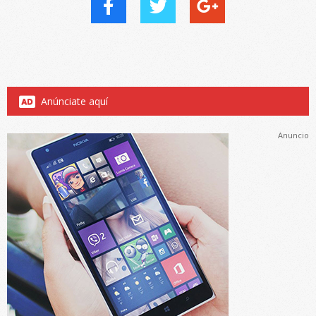
Anúnciate aquí
Anuncio