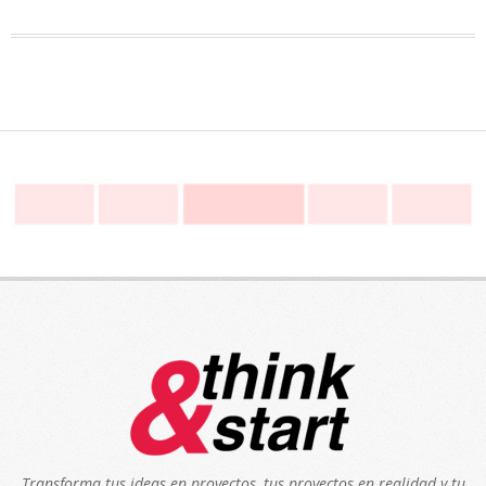
Transforma tus ideas en proyectos, tus proyectos en realidad y tu