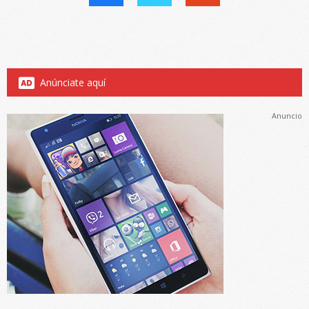
Anúnciate aquí
Anuncio