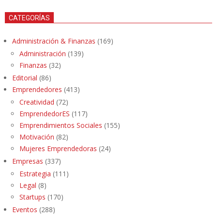
CATEGORÍAS
Administración & Finanzas
(169)
Administración
(139)
Finanzas
(32)
Editorial
(86)
Emprendedores
(413)
Creatividad
(72)
EmprendedorES
(117)
Emprendimientos Sociales
(155)
Motivación
(82)
Mujeres Emprendedoras
(24)
Empresas
(337)
Estrategia
(111)
Legal
(8)
Startups
(170)
Eventos
(288)