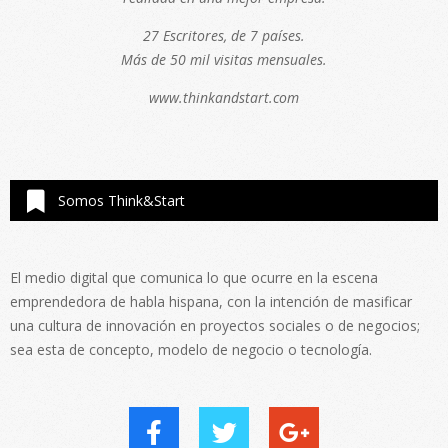
27 Escritores, de 7 países.
Más de 50 mil visitas mensuales.
www.thinkandstart.com
Somos Think&Start
El medio digital que comunica lo que ocurre en la escena
emprendedora de habla hispana, con la intención de masificar
una cultura de innovación en proyectos sociales o de negocios;
sea esta de concepto, modelo de negocio o tecnología.