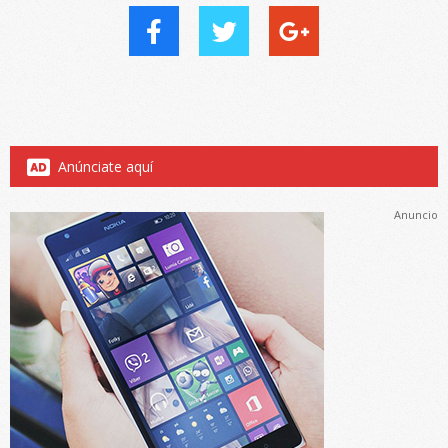
Anúnciate aquí
Anuncio