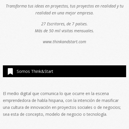
Transforma tus ideas en proyectos, tus proyectos en realidad y tu
realidad en una mejor empresa.
27 Escritores, de 7 países.
Más de 50 mil visitas mensuales.
www.thinkandstart.com
Somos Think&Start
El medio digital que comunica lo que ocurre en la escena
emprendedora de habla hispana, con la intención de masificar
una cultura de innovación en proyectos sociales o de negocios;
sea esta de concepto, modelo de negocio o tecnología.