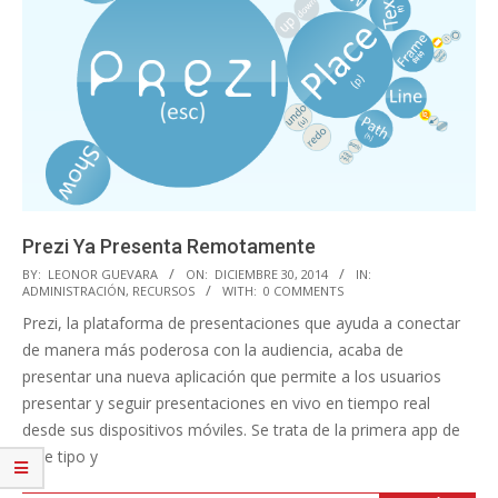
Prezi Ya Presenta Remotamente
2014-
BY:
LEONOR GUEVARA
ON:
DICIEMBRE 30, 2014
IN:
ADMINISTRACIÓN
,
RECURSOS
WITH:
0 COMMENTS
12-
Prezi, la plataforma de presentaciones que ayuda a conectar
30
de manera más poderosa con la audiencia, acaba de
presentar una nueva aplicación que permite a los usuarios
presentar y seguir presentaciones en vivo en tiempo real
desde sus dispositivos móviles. Se trata de la primera app de
este tipo y