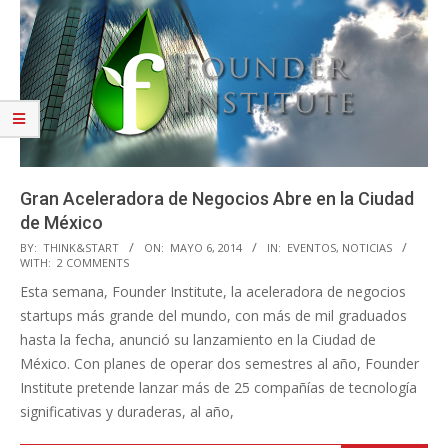
Gran Aceleradora de Negocios Abre en la Ciudad
de México
2014-
BY:
THINK&START
ON:
MAYO 6, 2014
IN:
EVENTOS
,
NOTICIAS
WITH:
2 COMMENTS
05-
Esta semana, Founder Institute, la aceleradora de negocios
06
startups más grande del mundo, con más de mil graduados
hasta la fecha, anunció su lanzamiento en la Ciudad de
México. Con planes de operar dos semestres al año, Founder
Institute pretende lanzar más de 25 compañías de tecnología
significativas y duraderas, al año,