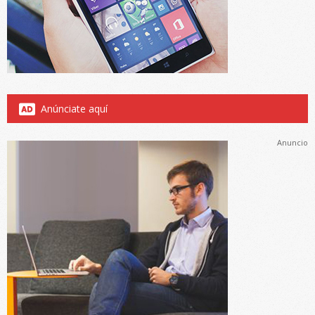
Anúnciate aquí
Anuncio