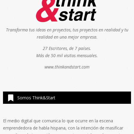
Transforma tus ideas en proyectos, tus proyectos en realidad y tu
realidad en una mejor empresa.
27 Escritores, de 7 países.
Más de 50 mil visitas mensuales.
www.thinkandstart.com
Somos Think&Start
El medio digital que comunica lo que ocurre en la escena
emprendedora de habla hispana, con la intención de masificar