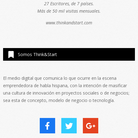
27 Escritores, de 7 países.
Más de 50 mil visitas mensuales.
www.thinkandstart.com
Somos Think&Start
El medio digital que comunica lo que ocurre en la escena
emprendedora de habla hispana, con la intención de masificar
una cultura de innovación en proyectos sociales o de negocios;
sea esta de concepto, modelo de negocio o tecnología.