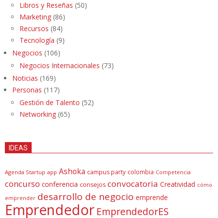
Libros y Reseñas
(50)
Marketing
(86)
Recursos
(84)
Tecnología
(9)
Negocios
(106)
Negocios Internacionales
(73)
Noticias
(169)
Personas
(117)
Gestión de Talento
(52)
Networking
(65)
IDEAS
Ashoka
campus party
colombia
Agenda Startup
app
Competencia
concurso
convocatoria
conferencia
Creatividad
consejos
cómo
desarrollo de negocio
emprende
emprender
Emprendedor
EmprendedorES