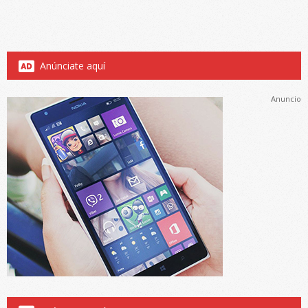
Anúnciate aquí
Anuncio