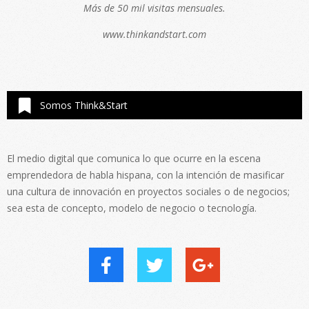
Más de 50 mil visitas mensuales.
www.thinkandstart.com
Somos Think&Start
El medio digital que comunica lo que ocurre en la escena
emprendedora de habla hispana, con la intención de masificar
una cultura de innovación en proyectos sociales o de negocios;
sea esta de concepto, modelo de negocio o tecnología.