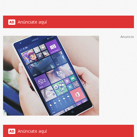
Anúnciate aquí
Anuncio
Anúnciate aquí