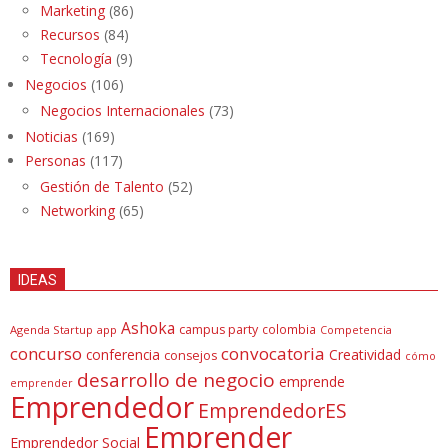
Marketing
(86)
Recursos
(84)
Tecnología
(9)
Negocios
(106)
Negocios Internacionales
(73)
Noticias
(169)
Personas
(117)
Gestión de Talento
(52)
Networking
(65)
IDEAS
Ashoka
campus party
colombia
Agenda Startup
app
Competencia
concurso
convocatoria
conferencia
Creatividad
consejos
cómo
desarrollo de negocio
emprende
emprender
Emprendedor
EmprendedorES
Emprender
Emprendedor Social