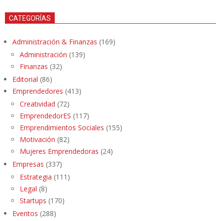
CATEGORÍAS
Administración & Finanzas
(169)
Administración
(139)
Finanzas
(32)
Editorial
(86)
Emprendedores
(413)
Creatividad
(72)
EmprendedorES
(117)
Emprendimientos Sociales
(155)
Motivación
(82)
Mujeres Emprendedoras
(24)
Empresas
(337)
Estrategia
(111)
Legal
(8)
Startups
(170)
Eventos
(288)