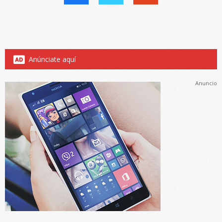
Anúnciate aquí
Anuncio