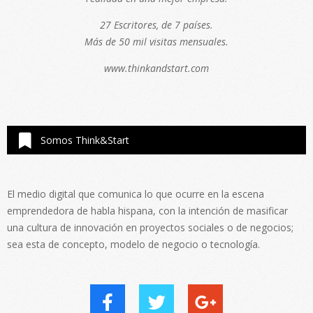
27 Escritores, de 7 países.
Más de 50 mil visitas mensuales.
www.thinkandstart.com
Somos Think&Start
El medio digital que comunica lo que ocurre en la escena
emprendedora de habla hispana, con la intención de masificar
una cultura de innovación en proyectos sociales o de negocios;
sea esta de concepto, modelo de negocio o tecnología.