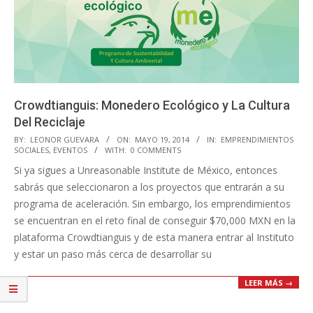
Crowdtianguis: Monedero Ecológico y La Cultura
Del Reciclaje
2014-
BY:
LEONOR GUEVARA
ON:
MAYO 19, 2014
IN:
EMPRENDIMIENTOS
SOCIALES
,
EVENTOS
WITH:
0 COMMENTS
05-
Si ya sigues a Unreasonable Institute de México, entonces
19
sabrás que seleccionaron a los proyectos que entrarán a su
programa de aceleración. Sin embargo, los emprendimientos
se encuentran en el reto final de conseguir $70,000 MXN en la
plataforma Crowdtianguis y de esta manera entrar al Instituto
y estar un paso más cerca de desarrollar su
LEER MÁS →