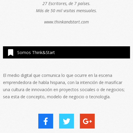
27 Escritores, de 7 países.
Más de 50 mil visitas mensuales.
www.thinkandstart.com
Somos Think&Start
El medio digital que comunica lo que ocurre en la escena
emprendedora de habla hispana, con la intención de masificar
una cultura de innovación en proyectos sociales o de negocios;
sea esta de concepto, modelo de negocio o tecnología.