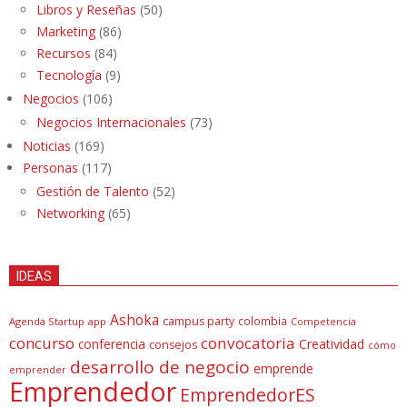
Libros y Reseñas
(50)
Marketing
(86)
Recursos
(84)
Tecnología
(9)
Negocios
(106)
Negocios Internacionales
(73)
Noticias
(169)
Personas
(117)
Gestión de Talento
(52)
Networking
(65)
IDEAS
Ashoka
campus party
colombia
Agenda Startup
app
Competencia
concurso
convocatoria
conferencia
Creatividad
consejos
cómo
desarrollo de negocio
emprende
emprender
Emprendedor
EmprendedorES