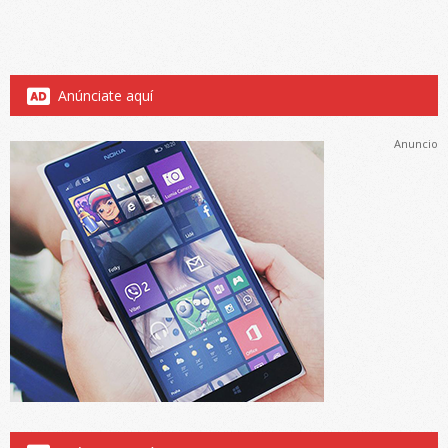
Anúnciate aquí
Anuncio