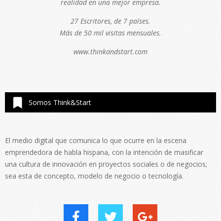
realidad en una mejor empresa.
27 Escritores, de 7 países.
Más de 50 mil visitas mensuales.
www.thinkandstart.com
Somos Think&Start
El medio digital que comunica lo que ocurre en la escena
emprendedora de habla hispana, con la intención de masificar
una cultura de innovación en proyectos sociales o de negocios;
sea esta de concepto, modelo de negocio o tecnología.