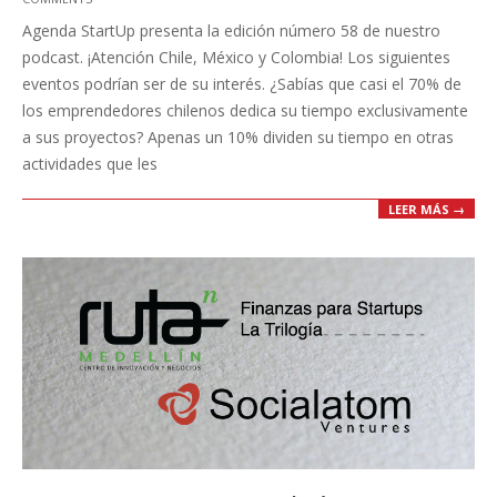
07-
Agenda StartUp presenta la edición número 58 de nuestro
21
podcast. ¡Atención Chile, México y Colombia! Los siguientes
eventos podrían ser de su interés. ¿Sabías que casi el 70% de
los emprendedores chilenos dedica su tiempo exclusivamente
a sus proyectos? Apenas un 10% dividen su tiempo en otras
actividades que les
LEER MÁS →