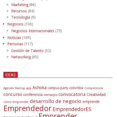
Marketing
(86)
Recursos
(84)
Tecnología
(9)
Negocios
(106)
Negocios Internacionales
(73)
Noticias
(169)
Personas
(117)
Gestión de Talento
(52)
Networking
(65)
IDEAS
Ashoka
campus party
colombia
Agenda Startup
app
Competencia
concurso
convocatoria
conferencia
Creatividad
consejos
desarrollo de negocio
emprende
cómo emprender
Emprendedor
EmprendedorES
Emprender