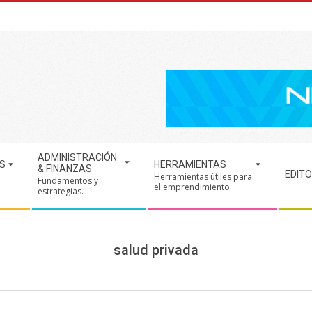
ADMINISTRACIÓN
S
HERRAMIENTAS
& FINANZAS
EDITO
Herramientas útiles para
Fundamentos y
.
el emprendimiento.
estrategias.
salud privada