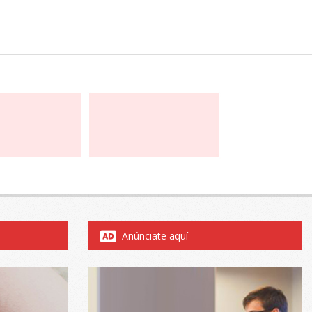
Anúnciate aquí