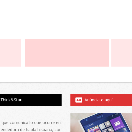
Think&Start
Anúnciate aquí
al que comunica lo que ocurre en
rendedora de habla hispana, con