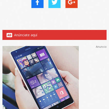
Anúnciate aquí
Anuncio