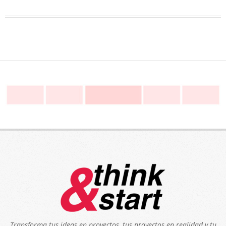
Transforma tus ideas en proyectos, tus proyectos en realidad y tu