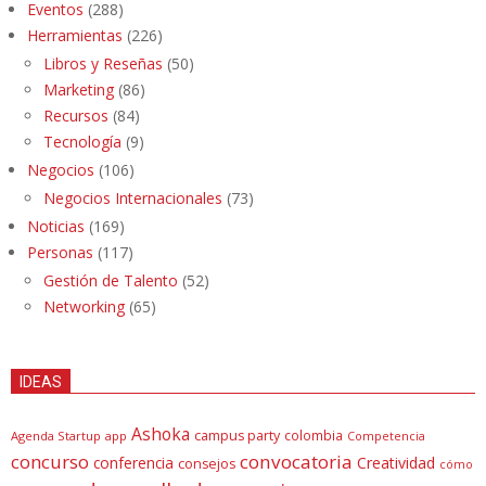
Eventos
(288)
Herramientas
(226)
Libros y Reseñas
(50)
Marketing
(86)
Recursos
(84)
Tecnología
(9)
Negocios
(106)
Negocios Internacionales
(73)
Noticias
(169)
Personas
(117)
Gestión de Talento
(52)
Networking
(65)
IDEAS
Ashoka
campus party
colombia
Agenda Startup
app
Competencia
concurso
convocatoria
conferencia
Creatividad
consejos
cómo