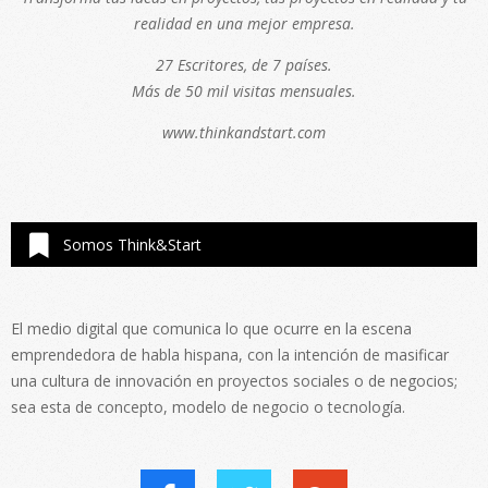
realidad en una mejor empresa.
27 Escritores, de 7 países.
Más de 50 mil visitas mensuales.
www.thinkandstart.com
Somos Think&Start
El medio digital que comunica lo que ocurre en la escena
emprendedora de habla hispana, con la intención de masificar
una cultura de innovación en proyectos sociales o de negocios;
sea esta de concepto, modelo de negocio o tecnología.