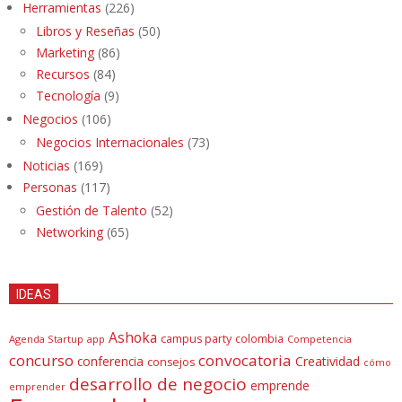
Herramientas
(226)
Libros y Reseñas
(50)
Marketing
(86)
Recursos
(84)
Tecnología
(9)
Negocios
(106)
Negocios Internacionales
(73)
Noticias
(169)
Personas
(117)
Gestión de Talento
(52)
Networking
(65)
IDEAS
Ashoka
campus party
colombia
Agenda Startup
app
Competencia
concurso
convocatoria
conferencia
Creatividad
consejos
cómo
desarrollo de negocio
emprende
emprender