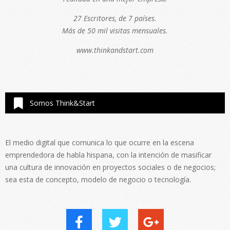
27 Escritores, de 7 países.
Más de 50 mil visitas mensuales.
www.thinkandstart.com
Somos Think&Start
El medio digital que comunica lo que ocurre en la escena
emprendedora de habla hispana, con la intención de masificar
una cultura de innovación en proyectos sociales o de negocios;
sea esta de concepto, modelo de negocio o tecnología.