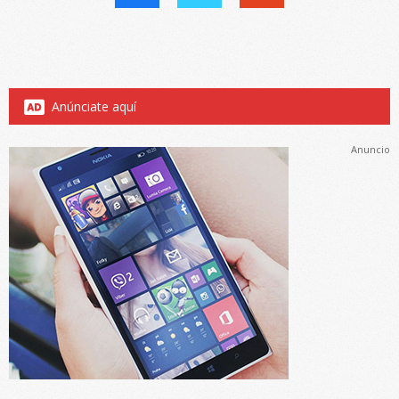
Anúnciate aquí
Anuncio