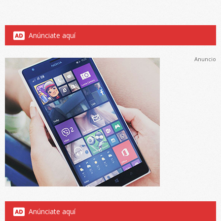
Anúnciate aquí
Anuncio
Anúnciate aquí