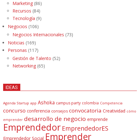
Marketing
(86)
Recursos
(84)
Tecnología
(9)
Negocios
(106)
Negocios Internacionales
(73)
Noticias
(169)
Personas
(117)
Gestión de Talento
(52)
Networking
(65)
IDEAS
Ashoka
campus party
colombia
Agenda Startup
app
Competencia
concurso
convocatoria
conferencia
Creatividad
consejos
cómo
desarrollo de negocio
emprende
emprender
Emprendedor
EmprendedorES
Emprender
Emprendedor Social