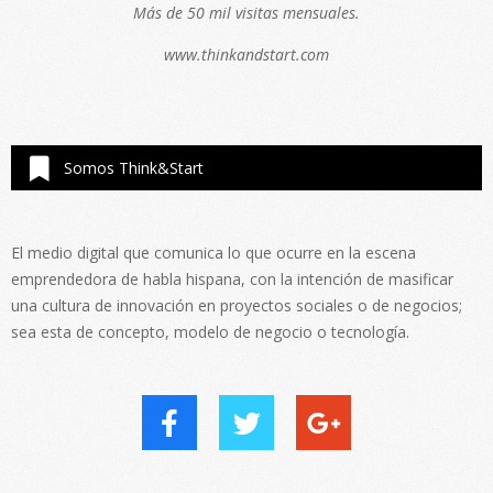
Más de 50 mil visitas mensuales.
www.thinkandstart.com
Somos Think&Start
El medio digital que comunica lo que ocurre en la escena
emprendedora de habla hispana, con la intención de masificar
una cultura de innovación en proyectos sociales o de negocios;
sea esta de concepto, modelo de negocio o tecnología.