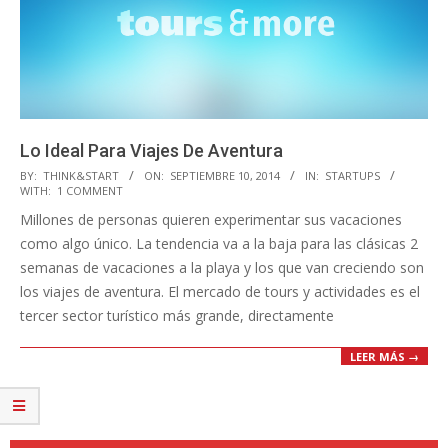
Lo Ideal Para Viajes De Aventura
2014-
BY:
THINK&START
ON:
SEPTIEMBRE 10, 2014
IN:
STARTUPS
WITH:
1 COMMENT
09-
Millones de personas quieren experimentar sus vacaciones
10
como algo único. La tendencia va a la baja para las clásicas 2
semanas de vacaciones a la playa y los que van creciendo son
los viajes de aventura. El mercado de tours y actividades es el
tercer sector turístico más grande, directamente
LEER MÁS →