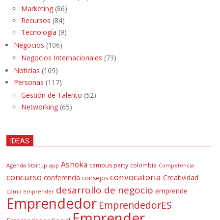
Marketing
(86)
Recursos
(84)
Tecnología
(9)
Negocios
(106)
Negocios Internacionales
(73)
Noticias
(169)
Personas
(117)
Gestión de Talento
(52)
Networking
(65)
IDEAS
Ashoka
campus party
colombia
Agenda Startup
app
Competencia
concurso
convocatoria
conferencia
Creatividad
consejos
desarrollo de negocio
emprende
cómo emprender
Emprendedor
EmprendedorES
Emprender