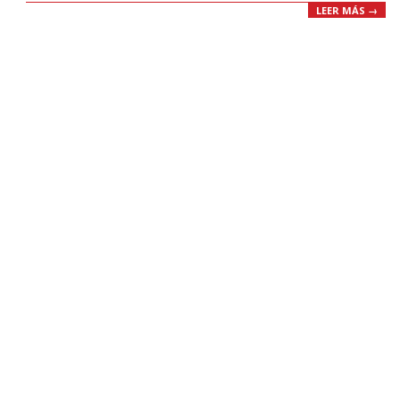
LEER MÁS →