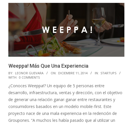
Weeppa! Más Que Una Experiencia
2014-
BY:
LEONOR GUEVARA
ON:
DICIEMBRE 11, 2014
IN:
STARTUPS
WITH:
0 COMMENTS
12-
¿Conoces Weeppa!? Un equipo de 5 personas entre
11
desarrollo, infraestructura, ventas y dirección, con el objetivo
de generar una relación ganar-ganar entre restaurantes y
consumidores basados en un modelo mobile-first. Este
proyecto nace de una mala experiencia en la redención de
Groupones. “A muchos les había pasado que al utilizar un