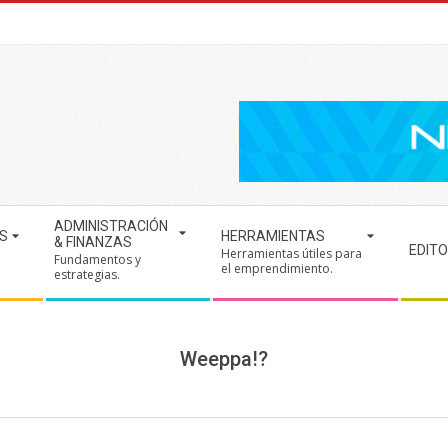
ADMINISTRACIÓN
S
HERRAMIENTAS
& FINANZAS
EDITO
Herramientas útiles para
Fundamentos y
.
el emprendimiento.
estrategias.
Weeppa!?