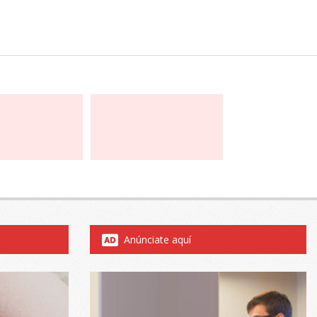
Anúnciate aquí