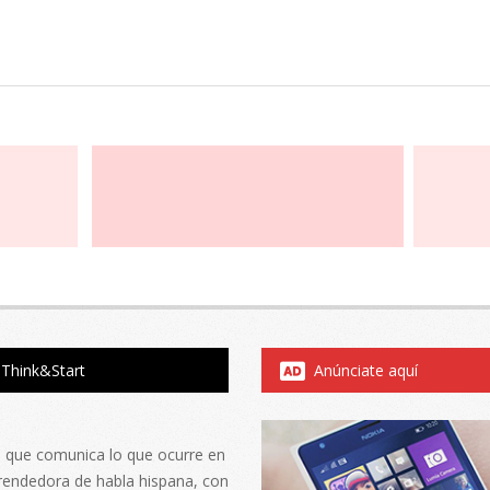
Think&Start
Anúnciate aquí
al que comunica lo que ocurre en
rendedora de habla hispana, con