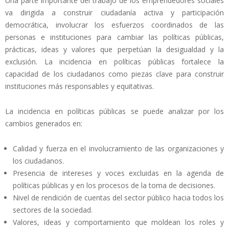
Una parte importante del trabajo de los emprendedores sociales
va dirigida a construir ciudadanía activa y participación
democrática, involucrar los esfuerzos coordinados de las
personas e instituciones para cambiar las políticas públicas,
prácticas, ideas y valores que perpetúan la desigualdad y la
exclusión. La incidencia en políticas públicas fortalece la
capacidad de los ciudadanos como piezas clave para construir
instituciones más responsables y equitativas.
La incidencia en políticas públicas se puede analizar por los
cambios generados en:
Calidad y fuerza en el involucramiento de las organizaciones y
los ciudadanos.
Presencia de intereses y voces excluidas en la agenda de
políticas públicas y en los procesos de la toma de decisiones.
Nivel de rendición de cuentas del sector público hacia todos los
sectores de la sociedad.
Valores, ideas y comportamiento que moldean los roles y