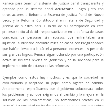
Renace para tener un sistema de justicia penal transparente y
optando por un sistema penal
acusatorio.
Logró junto con
otros actores la Reforma al Sistema de Justicia Penal de Nuevo
León, y la Reforma Constitucional en materia de Seguridad y
Justicia de nuestro país. El inicio de su participación en este
proceso se dio al decidir responsabilizarse en la defensa de casos
concretos de personas sin recursos que enfrentaban una
injusticia, al buscarlo encontró miles de casos con irregularidades
que habían llevado a la cárcel a personas inocentes. A pesar de
sus grandes logros, Renace sigue luchando por una participación
activa de los tres niveles de gobierno y de la sociedad para la
implementación de exitosa de las reformas.
Ejemplos como estos hay muchos, y es que la sociedad ha
evolucionado y aceptado su papel como agente de cambio.
Anteriormente, esperábamos que el gobierno solucionara todos
los problemas, y aunque exigíamos el cambio y la mejora en la
solución de las problemáticas, no tomábamos “cartas en el
asunto”. La sociedad se ha dado cuenta de que tiene que unirse