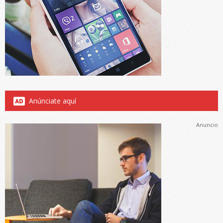
Anúnciate aquí
Anuncio