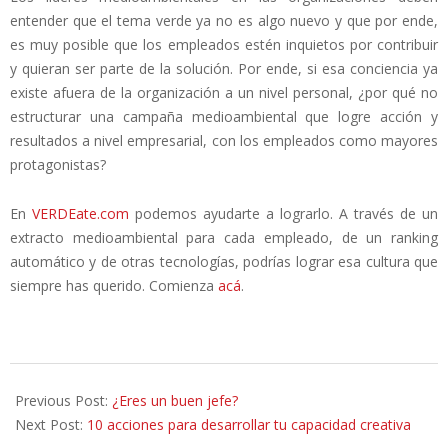
entender que el tema verde ya no es algo nuevo y que por ende,
es muy posible que los empleados estén inquietos por contribuir
y quieran ser parte de la solución. Por ende, si esa conciencia ya
existe afuera de la organización a un nivel personal, ¿por qué no
estructurar una campaña medioambiental que logre acción y
resultados a nivel empresarial, con los empleados como mayores
protagonistas?
En
VERDEate.com
podemos ayudarte a lograrlo. A través de un
extracto medioambiental para cada empleado, de un ranking
automático y de otras tecnologías, podrías lograr esa cultura que
siempre has querido. Comienza
acá
.
2013-
02-
Previous Post:
¿Eres un buen jefe?
07
Next Post:
10 acciones para desarrollar tu capacidad creativa