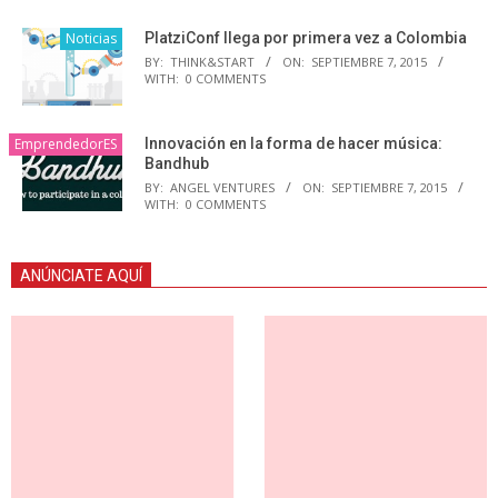
Noticias
PlatziConf llega por primera vez a Colombia
BY:
THINK&START
ON:
SEPTIEMBRE 7, 2015
WITH:
0 COMMENTS
EmprendedorES
Innovación en la forma de hacer música:
Bandhub
BY:
ANGEL VENTURES
ON:
SEPTIEMBRE 7, 2015
WITH:
0 COMMENTS
ANÚNCIATE AQUÍ