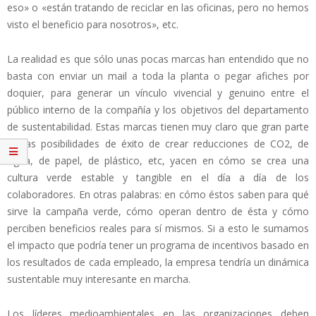
eso» o «están tratando de reciclar en las oficinas, pero no hemos
visto el beneficio para nosotros», etc.
La realidad es que sólo unas pocas marcas han entendido que no
basta con enviar un mail a toda la planta o pegar afiches por
doquier, para generar un vínculo vivencial y genuino entre el
público interno de la compañía y los objetivos del departamento
de sustentabilidad. Estas marcas tienen muy claro que gran parte
de las posibilidades de éxito de crear reducciones de CO2, de
Agua, de papel, de plástico, etc, yacen en cómo se crea una
cultura verde estable y tangible en el día a día de los
colaboradores. En otras palabras: en cómo éstos saben para qué
sirve la campaña verde, cómo operan dentro de ésta y cómo
perciben beneficios reales para sí mismos. Si a esto le sumamos
el impacto que podría tener un programa de incentivos basado en
los resultados de cada empleado, la empresa tendría un dinámica
sustentable muy interesante en marcha.
Los líderes medioambientales en las organizaciones deben