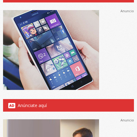
Anuncio
Anúnciate aquí
Anuncio