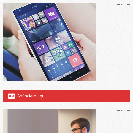
Anuncio
Anúnciate aquí
Anuncio