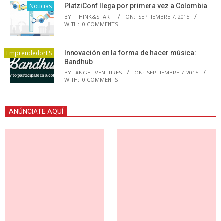
Noticias
PlatziConf llega por primera vez a Colombia
BY:
THINK&START
ON:
SEPTIEMBRE 7, 2015
WITH:
0 COMMENTS
EmprendedorES
Innovación en la forma de hacer música:
Bandhub
BY:
ANGEL VENTURES
ON:
SEPTIEMBRE 7, 2015
WITH:
0 COMMENTS
ANÚNCIATE AQUÍ