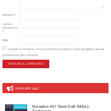
Nombre
*
Correo
electrónico
*
Web
Guarda mi nombre, correo electrónico y web en este navegador para la
próxima vez que comente.
Anúnciate aquí
Noticias
Disruptivo #61: Steve Craft: NASA y
Tendencias