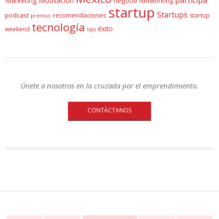
Marketing
Motivación
negocio
Networking
startup
Startups
podcast
recomendaciones
startup
premio
tecnología
éxito
weekend
tips
Únete a nosotros en la cruzada por el emprendimiento.
CONTÁCTANOS