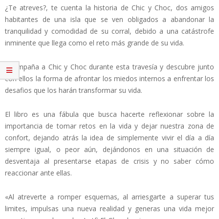
¿Te atreves?, te cuenta la historia de Chic y Choc, dos amigos
habitantes de una isla que se ven obligados a abandonar la
tranquilidad y comodidad de su corral, debido a una catástrofe
inminente que llega como el reto más grande de su vida.
Acompaña a Chic y Choc durante esta travesía y descubre junto
con ellos la forma de afrontar los miedos internos a enfrentar los
desafios que los harán transformar su vida.
El libro es una fábula que busca hacerte reflexionar sobre la
importancia de tomar retos en la vida y dejar nuestra zona de
confort, dejando atrás la idea de simplemente vivir el día a día
siempre igual, o peor aún, dejándonos en una situación de
desventaja al presentarse etapas de crisis y no saber cómo
reaccionar ante ellas.
«Al atreverte a romper esquemas, al arriesgarte a superar tus
limites, impulsas una nueva realidad y generas una vida mejor