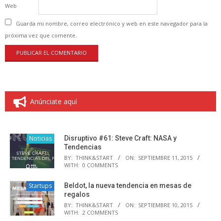
Web
Guarda mi nombre, correo electrónico y web en este navegador para la
próxima vez que comente.
Anúnciate aquí
Noticias
Disruptivo #61: Steve Craft: NASA y
Tendencias
BY:
THINK&START
ON:
SEPTIEMBRE 11, 2015
WITH:
0 COMMENTS
Startups
Beldot, la nueva tendencia en mesas de
regalos
BY:
THINK&START
ON:
SEPTIEMBRE 10, 2015
WITH:
2 COMMENTS