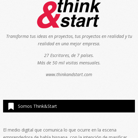
Transforma tus ideas en proyectos, tus proyectos en realidad y tu
realidad en una mejor empresa.
27 Escritores, de 7 países.
Más de 50 mil visitas mensuales.
www.thinkandstart.com
Somos Think&Start
El medio digital que comunica lo que ocurre en la escena
emprendedora de habla hispana, con la intención de masificar