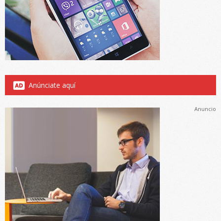
Anúnciate aquí
Anuncio