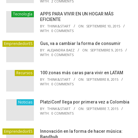
WITH:
2 COMMENTS
Tecnología
APPS PARA VIVIR EN UN HOGAR MÁS
EFICIENTE
BY:
THINK&START
ON:
SEPTIEMBRE 10, 2015
WITH:
0 COMMENTS
EmprendedorES
Gus, va a cambiar la forma de consumir
BY:
ALEJANDRA BAEZ
ON:
SEPTIEMBRE 9, 2015
WITH:
0 COMMENTS
Recursos
100 zonas más caras para vivir en LATAM
BY:
THINK&START
ON:
SEPTIEMBRE 8, 2015
WITH:
0 COMMENTS
Noticias
PlatziConf llega por primera vez a Colombia
BY:
THINK&START
ON:
SEPTIEMBRE 7, 2015
WITH:
0 COMMENTS
EmprendedorES
Innovación en la forma de hacer música:
Bandhub