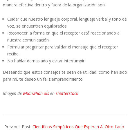
manera efectiva dentro y fuera de la organización son:
Cuidar que nuestro lenguaje corporal, lenguaje verbal y tono de
voz, se encuentren equilibrados.
Reconocer la forma en que el receptor está reaccionando a
nuestra comunicación.
Formular preguntar para validar el mensaje que el receptor
recibe.
No hablar demasiado y evitar interrumpir.
Deseando que estos consejos te sean de utilidad, como han sido
para mí, te deseo un feliz emprendimiento.
Imagen de
whanwhan.ai´s
en
shutterstock
2014-
07-
Previous Post:
Científicos Simpáticos Que Esperan Al Otro Lado