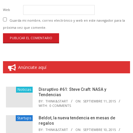
Web
Guarda mi nombre, correo electrónico y web en este navegador para la
próxima vez que comente.
Anúnciate aquí
Noticias
Disruptivo #61: Steve Craft: NASA y
Tendencias
BY:
THINK&START
ON:
SEPTIEMBRE 11, 2015
WITH:
0 COMMENTS
Startups
Beldot, la nueva tendencia en mesas de
regalos
BY:
THINK&START
ON:
SEPTIEMBRE 10, 2015