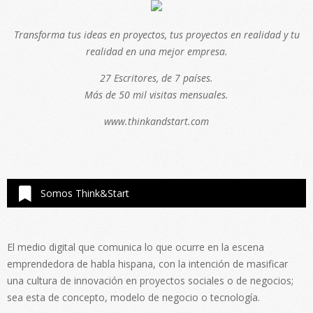
Transforma tus ideas en proyectos, tus proyectos en realidad y tu
realidad en una mejor empresa.
27 Escritores, de 7 países.
Más de 50 mil visitas mensuales.
www.thinkandstart.com
Somos Think&Start
El medio digital que comunica lo que ocurre en la escena
emprendedora de habla hispana, con la intención de masificar
una cultura de innovación en proyectos sociales o de negocios;
sea esta de concepto, modelo de negocio o tecnología.