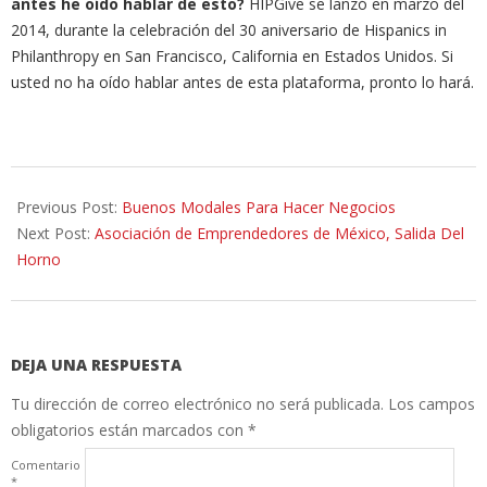
antes he oído hablar de esto?
HIPGive se lanzó en marzo del
2014, durante la celebración del 30 aniversario de Hispanics in
Philanthropy en San Francisco, California en Estados Unidos. Si
usted no ha oído hablar antes de esta plataforma, pronto lo hará.
2014-
05-
Previous Post:
Buenos Modales Para Hacer Negocios
14
Next Post:
Asociación de Emprendedores de México, Salida Del
Horno
DEJA UNA RESPUESTA
Tu dirección de correo electrónico no será publicada.
Los campos
obligatorios están marcados con
*
Comentario
*