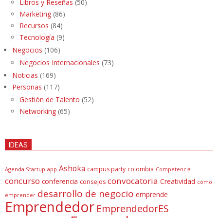
Libros y Reseñas
(50)
Marketing
(86)
Recursos
(84)
Tecnología
(9)
Negocios
(106)
Negocios Internacionales
(73)
Noticias
(169)
Personas
(117)
Gestión de Talento
(52)
Networking
(65)
IDEAS
Ashoka
campus party
colombia
Agenda Startup
app
Competencia
concurso
convocatoria
conferencia
Creatividad
consejos
cómo
desarrollo de negocio
emprende
emprender
Emprendedor
EmprendedorES