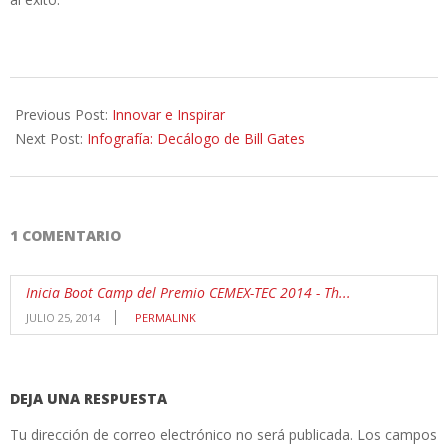
2014-
07-
Previous Post:
Innovar e Inspirar
16
Next Post:
Infografía: Decálogo de Bill Gates
1 COMENTARIO
Inicia Boot Camp del Premio CEMEX-TEC 2014 - Th...
JULIO 25, 2014
PERMALINK
DEJA UNA RESPUESTA
Tu dirección de correo electrónico no será publicada.
Los campos