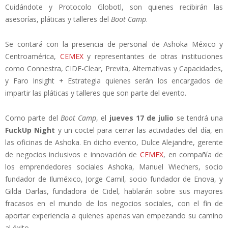
Cuidándote y Protocolo Globotl, son quienes recibirán las
asesorías, pláticas y talleres del
Boot Camp
.
Se contará con la presencia de personal de Ashoka México y
Centroamérica,
CEMEX
y representantes de otras instituciones
como Connestra, CIDE-Clear, Previta, Alternativas y Capacidades,
y Faro Insight + Estrategia quienes serán los encargados de
impartir las pláticas y talleres que son parte del evento.
Como parte del
Boot Camp
, el
jueves 17 de julio
se tendrá una
FuckUp Night
y un coctel para cerrar las actividades del día, en
las oficinas de Ashoka. En dicho evento, Dulce Alejandre, gerente
de negocios inclusivos e innovación de
CEMEX
, en compañía de
los emprendedores sociales Ashoka, Manuel Wiechers, socio
fundador de Iluméxico, Jorge Camil, socio fundador de Enova, y
Gilda Darlas, fundadora de Cidel, hablarán sobre sus mayores
fracasos en el mundo de los negocios sociales, con el fin de
aportar experiencia a quienes apenas van empezando su camino
al éxito.