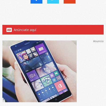
Anúnciate aquí
Anuncio