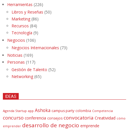
Herramientas
(226)
Libros y Reseñas
(50)
Marketing
(86)
Recursos
(84)
Tecnología
(9)
Negocios
(106)
Negocios Internacionales
(73)
Noticias
(169)
Personas
(117)
Gestión de Talento
(52)
Networking
(65)
IDEAS
Ashoka
campus party
colombia
Agenda Startup
app
Competencia
concurso
convocatoria
conferencia
Creatividad
consejos
cómo
desarrollo de negocio
emprende
emprender