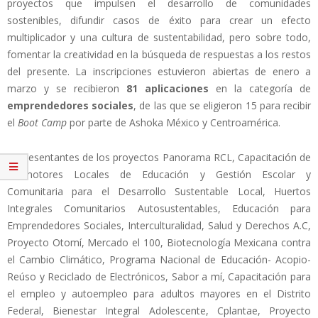
proyectos que impulsen el desarrollo de comunidades
sostenibles, difundir casos de éxito para crear un efecto
multiplicador y una cultura de sustentabilidad, pero sobre todo,
fomentar la creatividad en la búsqueda de respuestas a los restos
del presente. La inscripciones estuvieron abiertas de enero a
marzo y se recibieron
81 aplicaciones
en la categoría de
emprendedores sociales
, de las que se eligieron 15 para recibir
el
Boot Camp
por parte de Ashoka México y Centroamérica.
Representantes de los proyectos Panorama RCL, Capacitación de
Promotores Locales de Educación y Gestión Escolar y
Comunitaria para el Desarrollo Sustentable Local, Huertos
Integrales Comunitarios Autosustentables, Educación para
Emprendedores Sociales, Interculturalidad, Salud y Derechos A.C,
Proyecto Otomí, Mercado el 100, Biotecnología Mexicana contra
el Cambio Climático, Programa Nacional de Educación- Acopio-
Reúso y Reciclado de Electrónicos, Sabor a mí, Capacitación para
el empleo y autoempleo para adultos mayores en el Distrito
Federal, Bienestar Integral Adolescente, Cplantae, Proyecto