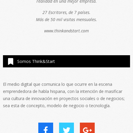
realidad en una mejor empresa.
27 Escritores, de 7 países.
Más de 50 mil visitas mensuales.
www.thinkandstart.com
Somos Think&Start
El medio digital que comunica lo que ocurre en la escena
emprendedora de habla hispana, con la intención de masificar
una cultura de innovación en proyectos sociales o de negocios;
sea esta de concepto, modelo de negocio o tecnología.