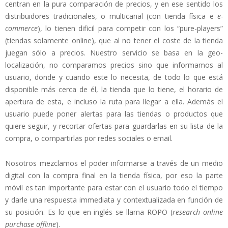
centran en la pura comparación de precios, y en ese sentido los
distribuidores tradicionales, o multicanal (con tienda física e
e-
commerce
), lo tienen dificil para competir con los “pure-players”
(tiendas solamente online), que al no tener el coste de la tienda
juegan sólo a precios. Nuestro servicio se basa en la geo-
localización, no comparamos precios sino que informamos al
usuario, donde y cuando este lo necesita, de todo lo que está
disponible más cerca de él, la tienda que lo tiene, el horario de
apertura de esta, e incluso la ruta para llegar a ella. Además el
usuario puede poner alertas para las tiendas o productos que
quiere seguir, y recortar ofertas para guardarlas en su lista de la
compra, o compartirlas por redes sociales o email.
Nosotros mezclamos el poder informarse a través de un medio
digital con la compra final en la tienda física, por eso la parte
móvil es tan importante para estar con el usuario todo el tiempo
y darle una respuesta immediata y contextualizada en función de
su posición. Es lo que en inglés se llama ROPO (
research online
purchase offline
).