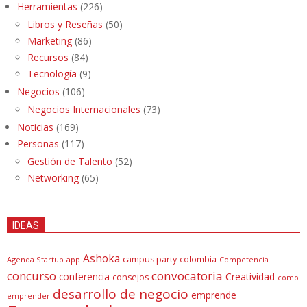
Herramientas
(226)
Libros y Reseñas
(50)
Marketing
(86)
Recursos
(84)
Tecnología
(9)
Negocios
(106)
Negocios Internacionales
(73)
Noticias
(169)
Personas
(117)
Gestión de Talento
(52)
Networking
(65)
IDEAS
Ashoka
campus party
colombia
Agenda Startup
app
Competencia
concurso
convocatoria
conferencia
Creatividad
consejos
cómo
desarrollo de negocio
emprende
emprender