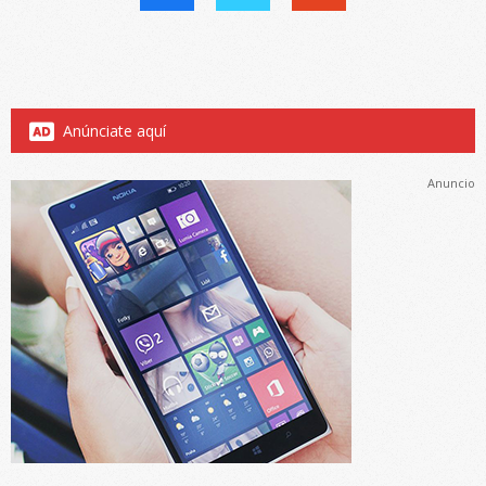
Anúnciate aquí
Anuncio