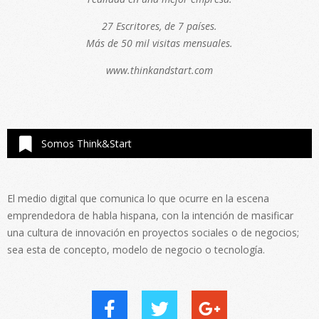
27 Escritores, de 7 países.
Más de 50 mil visitas mensuales.
www.thinkandstart.com
Somos Think&Start
El medio digital que comunica lo que ocurre en la escena
emprendedora de habla hispana, con la intención de masificar
una cultura de innovación en proyectos sociales o de negocios;
sea esta de concepto, modelo de negocio o tecnología.