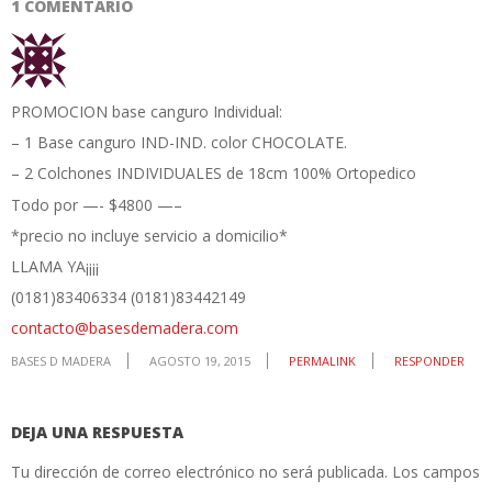
1 COMENTARIO
PROMOCION base canguro Individual:
– 1 Base canguro IND-IND. color CHOCOLATE.
– 2 Colchones INDIVIDUALES de 18cm 100% Ortopedico
Todo por —- $4800 —–
*precio no incluye servicio a domicilio*
LLAMA YA¡¡¡¡
(0181)83406334 (0181)83442149
contacto@basesdemadera.com
BASES D MADERA
AGOSTO 19, 2015
PERMALINK
RESPONDER
DEJA UNA RESPUESTA
Tu dirección de correo electrónico no será publicada.
Los campos