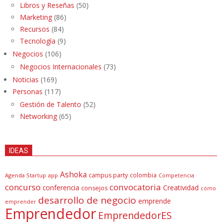
Libros y Reseñas
(50)
Marketing
(86)
Recursos
(84)
Tecnología
(9)
Negocios
(106)
Negocios Internacionales
(73)
Noticias
(169)
Personas
(117)
Gestión de Talento
(52)
Networking
(65)
IDEAS
Ashoka
campus party
colombia
Agenda Startup
app
Competencia
concurso
convocatoria
conferencia
Creatividad
consejos
cómo
desarrollo de negocio
emprende
emprender
Emprendedor
EmprendedorES