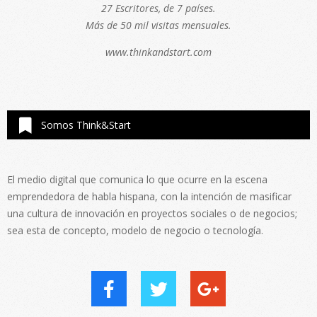
27 Escritores, de 7 países.
Más de 50 mil visitas mensuales.
www.thinkandstart.com
Somos Think&Start
El medio digital que comunica lo que ocurre en la escena
emprendedora de habla hispana, con la intención de masificar
una cultura de innovación en proyectos sociales o de negocios;
sea esta de concepto, modelo de negocio o tecnología.