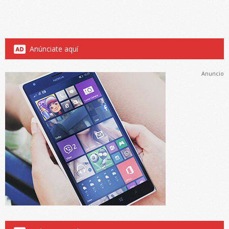
Anúnciate aquí
Anuncio