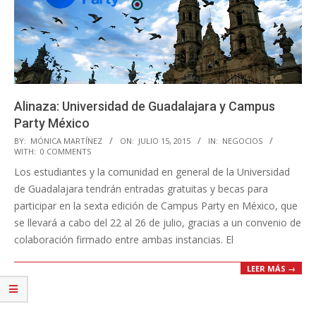
Alinaza: Universidad de Guadalajara y Campus
Party México
2015-
BY:
MÓNICA MARTÍNEZ
ON:
JULIO 15, 2015
IN:
NEGOCIOS
WITH:
0 COMMENTS
07-
Los estudiantes y la comunidad en general de la Universidad
15
de Guadalajara tendrán entradas gratuitas y becas para
participar en la sexta edición de Campus Party en México, que
se llevará a cabo del 22 al 26 de julio, gracias a un convenio de
colaboración firmado entre ambas instancias. El
LEER MÁS →