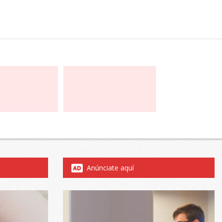
Anúnciate aquí