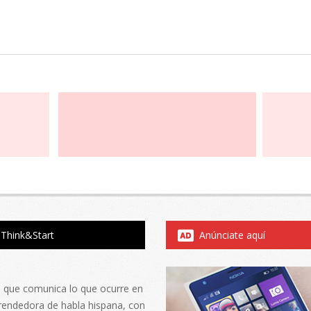
Think&Start
Anúnciate aquí
al que comunica lo que ocurre en
rendedora de habla hispana, con