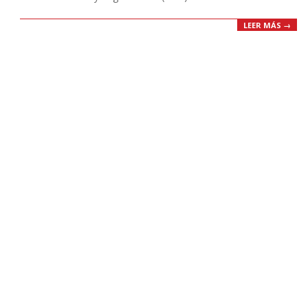
LEER MÁS →