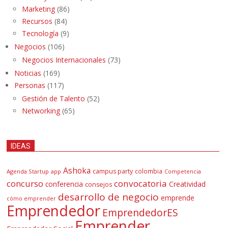
Marketing
(86)
Recursos
(84)
Tecnología
(9)
Negocios
(106)
Negocios Internacionales
(73)
Noticias
(169)
Personas
(117)
Gestión de Talento
(52)
Networking
(65)
IDEAS
Ashoka
campus party
colombia
Agenda Startup
app
Competencia
concurso
convocatoria
conferencia
Creatividad
consejos
desarrollo de negocio
emprende
cómo emprender
Emprendedor
EmprendedorES
Emprender