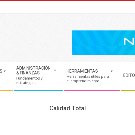
ADMINISTRACIÓN
S
HERRAMIENTAS
& FINANZAS
EDITO
Herramientas útiles para
Fundamentos y
.
el emprendimiento.
estrategias.
Calidad Total