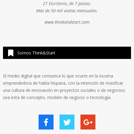
27 Escritores, de 7 países.
Más de 50 mil visitas mensuales.
www.thinkandstart.com
Somos Think&Start
El medio digital que comunica lo que ocurre en la escena
emprendedora de habla hispana, con la intención de masificar
una cultura de innovación en proyectos sociales o de negocios;
sea esta de concepto, modelo de negocio o tecnología.