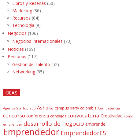
Libros y Reseñas
(50)
Marketing
(86)
Recursos
(84)
Tecnología
(9)
Negocios
(106)
Negocios Internacionales
(73)
Noticias
(169)
Personas
(117)
Gestión de Talento
(52)
Networking
(65)
IDEAS
Ashoka
campus party
colombia
Agenda Startup
app
Competencia
concurso
convocatoria
conferencia
Creatividad
consejos
cómo
desarrollo de negocio
emprende
emprender
Emprendedor
EmprendedorES