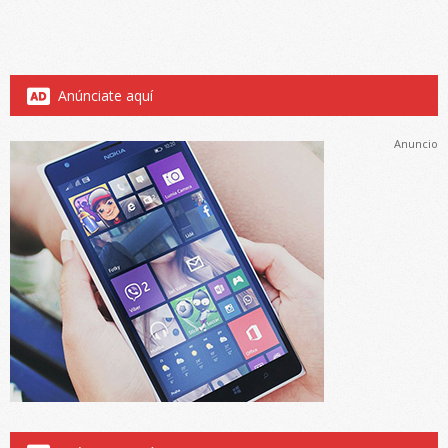
Anúnciate aquí
Anuncio