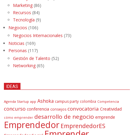
Marketing
(86)
Recursos
(84)
Tecnología
(9)
Negocios
(106)
Negocios Internacionales
(73)
Noticias
(169)
Personas
(117)
Gestión de Talento
(52)
Networking
(65)
IDEAS
Ashoka
campus party
colombia
Agenda Startup
app
Competencia
concurso
convocatoria
conferencia
Creatividad
consejos
desarrollo de negocio
emprende
cómo emprender
Emprendedor
EmprendedorES
Emprender