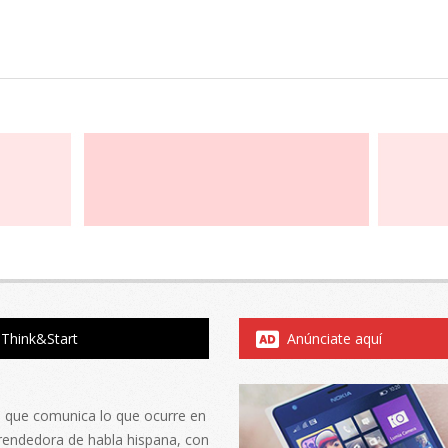
Think&Start
Anúnciate aquí
al que comunica lo que ocurre en
rendedora de habla hispana, con