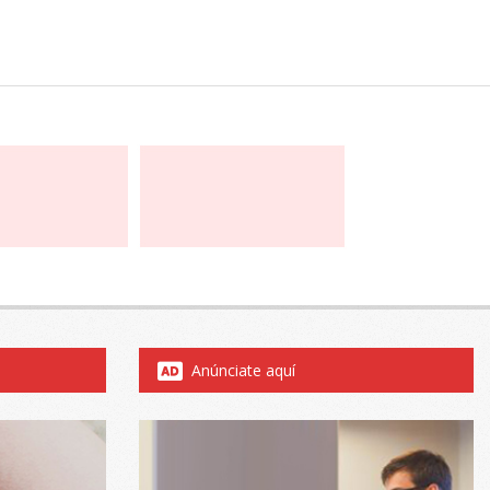
Anúnciate aquí