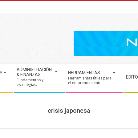
ADMINISTRACIÓN
S
HERRAMIENTAS
& FINANZAS
EDITO
Herramientas útiles para
Fundamentos y
.
el emprendimiento.
estrategias.
crisis japonesa