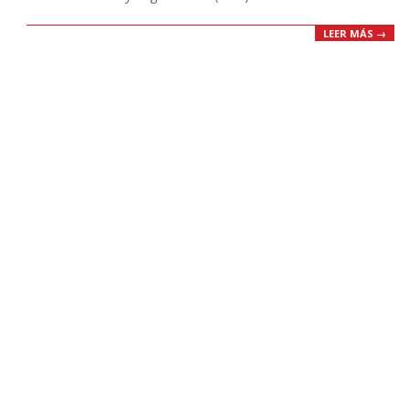
LEER MÁS →