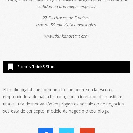
realidad en una mejor empresa.
27 Escritores, de 7 países.
Más de 50 mil visitas mensuales.
www.thinkandstart.com
Somos Think&Start
El medio digital que comunica lo que ocurre en la escena
emprendedora de habla hispana, con la intención de masificar
una cultura de innovación en proyectos sociales o de negocios;
sea esta de concepto, modelo de negocio o tecnología.