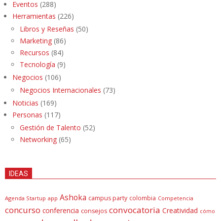
Eventos
(288)
Herramientas
(226)
Libros y Reseñas
(50)
Marketing
(86)
Recursos
(84)
Tecnología
(9)
Negocios
(106)
Negocios Internacionales
(73)
Noticias
(169)
Personas
(117)
Gestión de Talento
(52)
Networking
(65)
IDEAS
Ashoka
campus party
colombia
Agenda Startup
app
Competencia
concurso
convocatoria
conferencia
Creatividad
consejos
cómo