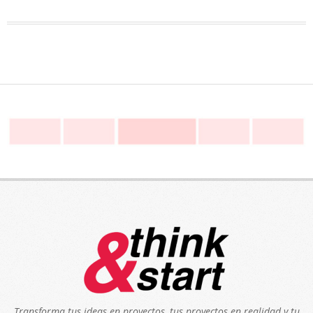
Transforma tus ideas en proyectos, tus proyectos en realidad y tu