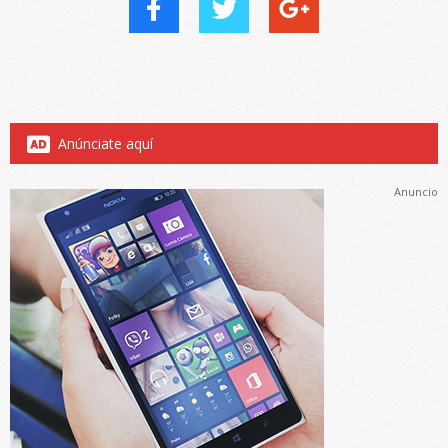
Anúnciate aquí
Anuncio