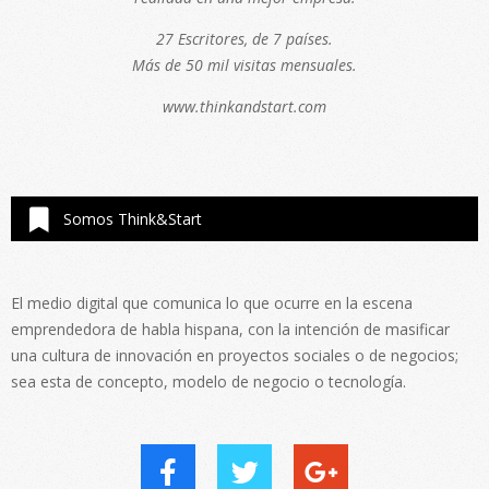
27 Escritores, de 7 países.
Más de 50 mil visitas mensuales.
www.thinkandstart.com
Somos Think&Start
El medio digital que comunica lo que ocurre en la escena
emprendedora de habla hispana, con la intención de masificar
una cultura de innovación en proyectos sociales o de negocios;
sea esta de concepto, modelo de negocio o tecnología.