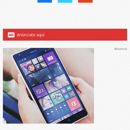
Anúnciate aquí
Anuncio