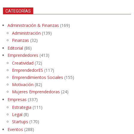
CATEGORÍAS
Administración & Finanzas
(169)
Administración
(139)
Finanzas
(32)
Editorial
(86)
Emprendedores
(413)
Creatividad
(72)
EmprendedorES
(117)
Emprendimientos Sociales
(155)
Motivación
(82)
Mujeres Emprendedoras
(24)
Empresas
(337)
Estrategia
(111)
Legal
(8)
Startups
(170)
Eventos
(288)