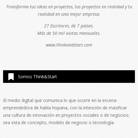
Transforma tus ideas en proyectos, tus proyectos en realidad y tu
realidad en una mejor empresa.
27 Escritores, de 7 países.
Más de 50 mil visitas mensuales.
www.thinkandstart.com
Somos Think&Start
El medio digital que comunica lo que ocurre en la escena
emprendedora de habla hispana, con la intención de masificar
una cultura de innovación en proyectos sociales o de negocios;
sea esta de concepto, modelo de negocio o tecnología.