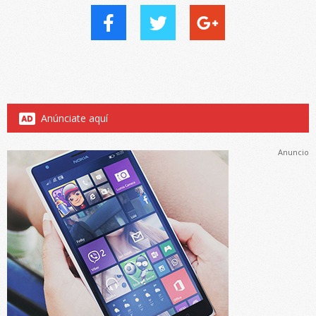
Anúnciate aquí
Anuncio