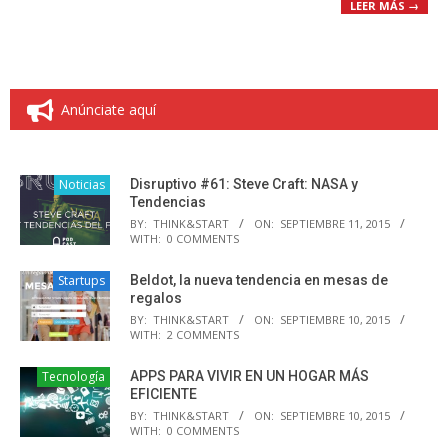
LEER MÁS →
Anúnciate aquí
Noticias
Disruptivo #61: Steve Craft: NASA y
Tendencias
BY:
THINK&START
ON:
SEPTIEMBRE 11, 2015
WITH:
0 COMMENTS
Startups
Beldot, la nueva tendencia en mesas de
regalos
BY:
THINK&START
ON:
SEPTIEMBRE 10, 2015
WITH:
2 COMMENTS
Tecnología
APPS PARA VIVIR EN UN HOGAR MÁS
EFICIENTE
BY:
THINK&START
ON:
SEPTIEMBRE 10, 2015
WITH:
0 COMMENTS