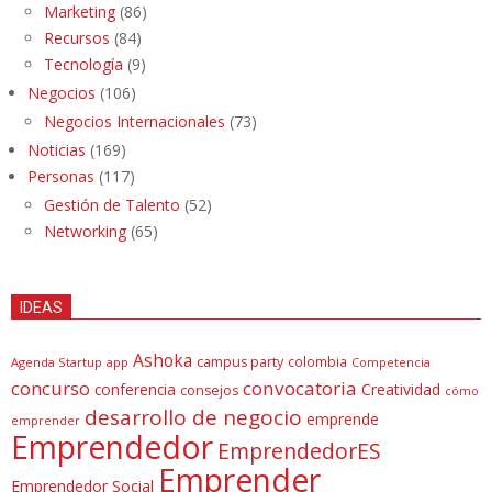
Marketing
(86)
Recursos
(84)
Tecnología
(9)
Negocios
(106)
Negocios Internacionales
(73)
Noticias
(169)
Personas
(117)
Gestión de Talento
(52)
Networking
(65)
IDEAS
Ashoka
campus party
colombia
Agenda Startup
app
Competencia
concurso
convocatoria
conferencia
Creatividad
consejos
cómo
desarrollo de negocio
emprende
emprender
Emprendedor
EmprendedorES
Emprender
Emprendedor Social