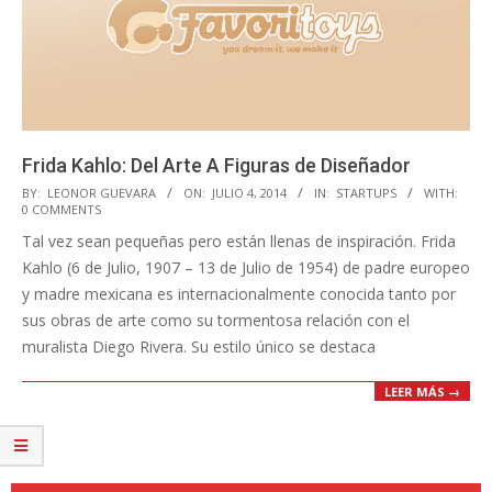
Frida Kahlo: Del Arte A Figuras de Diseñador
2014-
BY:
LEONOR GUEVARA
ON:
JULIO 4, 2014
IN:
STARTUPS
WITH:
0 COMMENTS
07-
Tal vez sean pequeñas pero están llenas de inspiración. Frida
04
Kahlo (6 de Julio, 1907 – 13 de Julio de 1954) de padre europeo
y madre mexicana es internacionalmente conocida tanto por
sus obras de arte como su tormentosa relación con el
muralista Diego Rivera. Su estilo único se destaca
LEER MÁS →