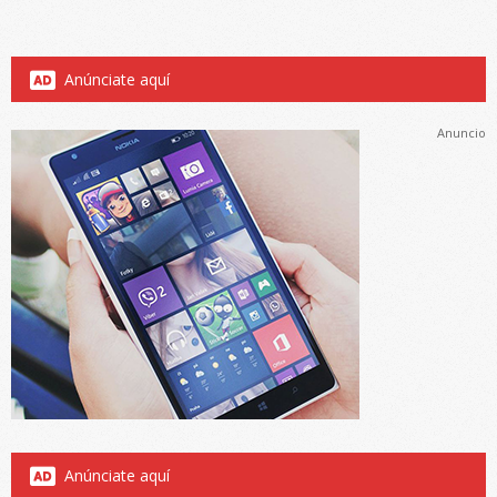
Anúnciate aquí
Anuncio
Anúnciate aquí