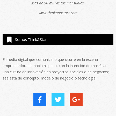
Más de 50 mil visitas mensuales.
www.thinkandstart.com
Somos Think&Start
El medio digital que comunica lo que ocurre en la escena
emprendedora de habla hispana, con la intención de masificar
una cultura de innovación en proyectos sociales o de negocios;
sea esta de concepto, modelo de negocio o tecnología.