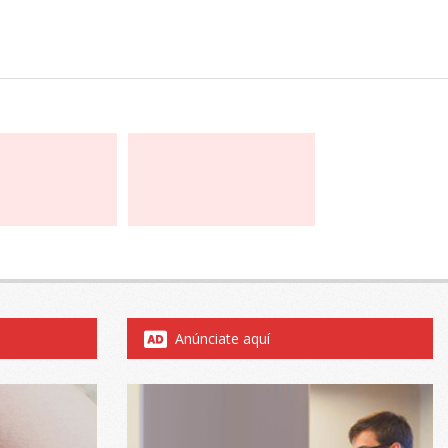
Anúnciate aquí