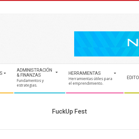
ADMINISTRACIÓN
S
HERRAMIENTAS
& FINANZAS
EDITO
Herramientas útiles para
Fundamentos y
.
el emprendimiento.
estrategias.
FuckUp Fest