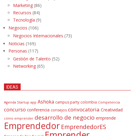
Marketing
(86)
Recursos
(84)
Tecnología
(9)
Negocios
(106)
Negocios Internacionales
(73)
Noticias
(169)
Personas
(117)
Gestión de Talento
(52)
Networking
(65)
IDEAS
Ashoka
campus party
colombia
Agenda Startup
app
Competencia
concurso
convocatoria
conferencia
Creatividad
consejos
desarrollo de negocio
emprende
cómo emprender
Emprendedor
EmprendedorES
Emprender