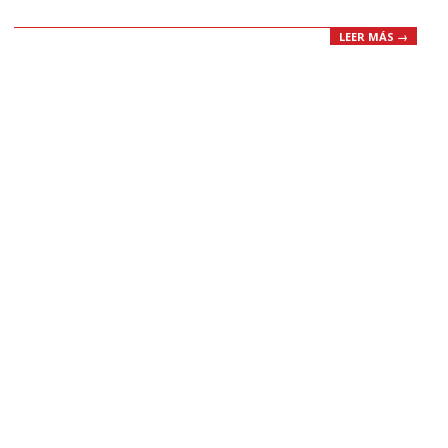
LEER MÁS →