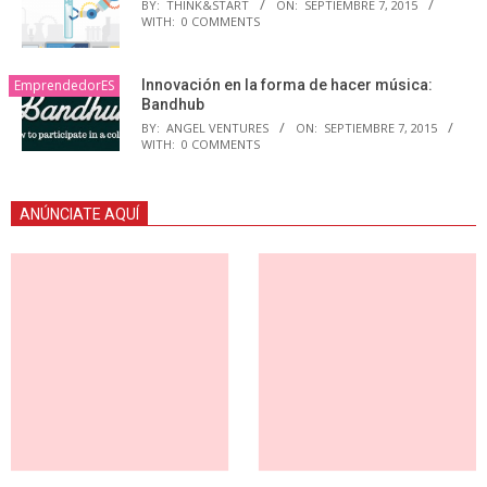
BY:
THINK&START
ON:
SEPTIEMBRE 7, 2015
WITH:
0 COMMENTS
EmprendedorES
Innovación en la forma de hacer música:
Bandhub
BY:
ANGEL VENTURES
ON:
SEPTIEMBRE 7, 2015
WITH:
0 COMMENTS
ANÚNCIATE AQUÍ