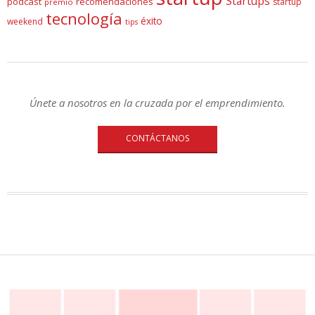
Startups
podcast
recomendaciones
startup
premio
tecnología
éxito
weekend
tips
Únete a nosotros en la cruzada por el emprendimiento.
CONTÁCTANOS